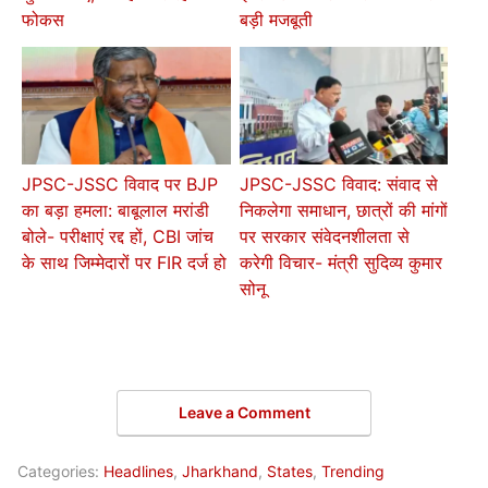
फोकस
बड़ी मजबूती
JPSC-JSSC विवाद पर BJP
JPSC-JSSC विवाद: संवाद से
का बड़ा हमला: बाबूलाल मरांडी
निकलेगा समाधान, छात्रों की मांगों
बोले- परीक्षाएं रद्द हों, CBI जांच
पर सरकार संवेदनशीलता से
के साथ जिम्मेदारों पर FIR दर्ज हो
करेगी विचार- मंत्री सुदिव्य कुमार
सोनू
Leave a Comment
Categories:
Headlines
,
Jharkhand
,
States
,
Trending