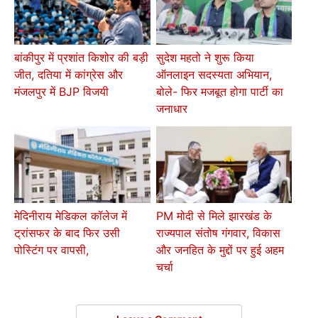
बांकीपुर में प्रशांत किशोर की बड़ी
सुदेश महतो ने शुरू किया
जीत, दतिया में कांग्रेस और
ऑनलाइन सदस्यता अभियान,
मंजलपुर में BJP विजयी
बोले- फिर मजबूत होगा पार्टी का
जनाधार
मेदिनीराय मेडिकल कॉलेज में
PM मोदी से मिले झारखंड के
ट्रांसफर के बाद फिर उसी
राज्यपाल संतोष गंगवार, विकास
पोस्टिंग पर वापसी,
और जनहित के मुद्दों पर हुई अहम
चर्चा