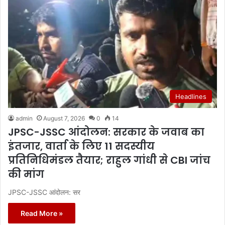
Headlines
admin
August 7, 2026
0
14
JPSC-JSSC आंदोलन: सरकार के जवाब का
इंतजार, वार्ता के लिए 11 सदस्यीय
प्रतिनिधिमंडल तैयार; राहुल गांधी से CBI जांच
की मांग
JPSC-JSSC आंदोलन: सर
Read More »