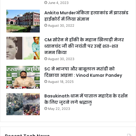
June 4, 2023
Ankita Murderअंकिता हत्याकांड में झारखंड
हाईकोर्ट में लिया संज्ञान
August 30, 2022
CM सोरेन ने हॉकी के महान खिलाड़ी मेजर
ध्यानचंद जी की जयंती पर उन्हें शत-शत
नमन किया
August 30, 2023
SC ने भाजपा और बाबूलाल मरांडी को
दिखाया आइना : Vinod Kumar Pandey
August 18, 2025
Basukinath धाम में पाताल महादेव के दर्शन
के लिए जुटने लगे श्रद्धालु
May 22, 2023