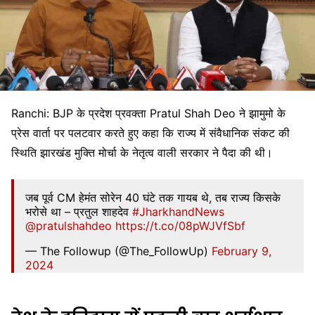
Ranchi: BJP के प्रदेश प्रवक्ता Pratul Shah Deo ने झामुमो के
प्रेस वार्ता पर पलटवार करते हुए कहा कि राज्य में संवैधानिक संकट की
स्थिति झारखंड मुक्ति मोर्चा के नेतृत्व वाली सरकार ने पैदा की थी।
जब पूर्व CM हेमंत सोरेन 40 घंटे तक गायब थे, तब राज्य किसके
भरोसे था – प्रतुल शाहदेव
#JharkhandNews
@pratulshahdeo
https://t.co/08pWJVfSbf
— The Followup (@The_FollowUp)
February 9,
2024