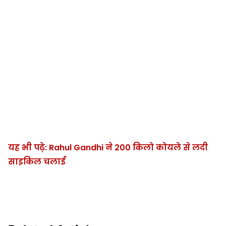
यह भी पढ़े: Rahul Gandhi ने 200 किलो कोयले से लदी
साइकिल चलाई