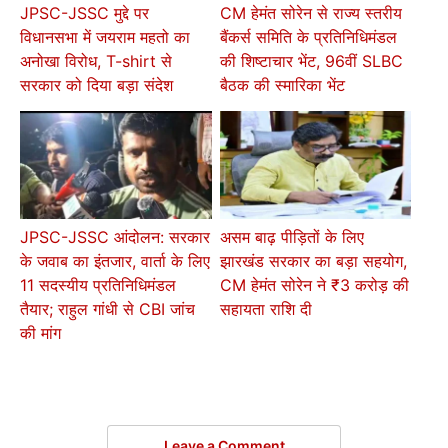
JPSC-JSSC मुद्दे पर
CM हेमंत सोरेन से राज्य स्तरीय
विधानसभा में जयराम महतो का
बैंकर्स समिति के प्रतिनिधिमंडल
अनोखा विरोध, T-shirt से
की शिष्टाचार भेंट, 96वीं SLBC
सरकार को दिया बड़ा संदेश
बैठक की स्मारिका भेंट
JPSC-JSSC आंदोलन: सरकार
असम बाढ़ पीड़ितों के लिए
के जवाब का इंतजार, वार्ता के लिए
झारखंड सरकार का बड़ा सहयोग,
11 सदस्यीय प्रतिनिधिमंडल
CM हेमंत सोरेन ने ₹3 करोड़ की
तैयार; राहुल गांधी से CBI जांच
सहायता राशि दी
की मांग
Leave a Comment