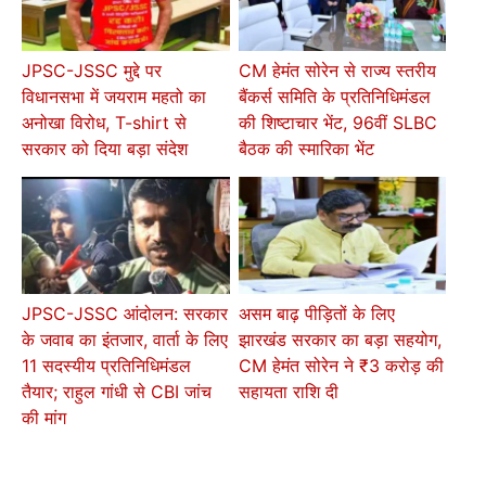
JPSC-JSSC मुद्दे पर
CM हेमंत सोरेन से राज्य स्तरीय
विधानसभा में जयराम महतो का
बैंकर्स समिति के प्रतिनिधिमंडल
अनोखा विरोध, T-shirt से
की शिष्टाचार भेंट, 96वीं SLBC
सरकार को दिया बड़ा संदेश
बैठक की स्मारिका भेंट
JPSC-JSSC आंदोलन: सरकार
असम बाढ़ पीड़ितों के लिए
के जवाब का इंतजार, वार्ता के लिए
झारखंड सरकार का बड़ा सहयोग,
11 सदस्यीय प्रतिनिधिमंडल
CM हेमंत सोरेन ने ₹3 करोड़ की
तैयार; राहुल गांधी से CBI जांच
सहायता राशि दी
की मांग