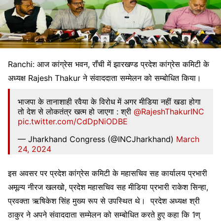
Ranchi: आज कांग्रेस भवन, रॉंची में झारखण्ड प्रदेश कांग्रेस कमिटी के
अध्यक्ष Rajesh Thakur ने संवाददाता सम्मेलन को सम्बोधित किया।
भाजपा के तानाशाही रवैया के विरोध में अगर मीडिया नहीं खडा होगा
तो देश से लोकतंत्र खत्म हो जाएगा : श्री
@RajeshThakurINC
pic.twitter.com/CdDpNiODBE
— Jharkhand Congress (@INCJharkhand)
March
24, 2024
इस अवसर पर प्रदेश कांग्रेस कमिटी के महासचिव सह कार्यालय प्रभारी
अमूल्य नीरज खलखो, प्रदेश महासचिव सह मीडिया प्रभारी राकेश सिन्हा,
प्रवक्ता ऋषिकेश सिंह मुख्य रूप से उपस्थित थे। प्रदेश अध्यक्ष श्री
ठाकुर ने अपने संवाददाता सम्मेलन को सम्बोधित करते हुए कहा कि 1ण्