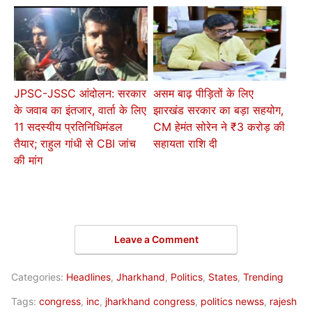
JPSC-JSSC आंदोलन: सरकार
असम बाढ़ पीड़ितों के लिए
के जवाब का इंतजार, वार्ता के लिए
झारखंड सरकार का बड़ा सहयोग,
11 सदस्यीय प्रतिनिधिमंडल
CM हेमंत सोरेन ने ₹3 करोड़ की
तैयार; राहुल गांधी से CBI जांच
सहायता राशि दी
की मांग
Leave a Comment
Categories:
Headlines
,
Jharkhand
,
Politics
,
States
,
Trending
Tags:
congress
,
inc
,
jharkhand congress
,
politics newss
,
rajesh