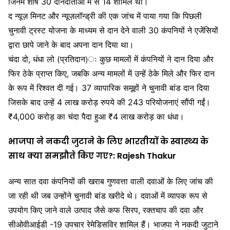
जिनमें शीर्ष 30 दानदाताओं में से 14 शामिल थीं।
द न्यूज़ मिनट और न्यूज़लॉन्ड्री की एक जांच में पाया गया कि पिछली
चुनावी ट्रस्ट योजना के माध्यम से दान देने वाली 30 कंपनियों ने एजेंसियों
द्वारा छापे जाने के बाद अपना दान दिया था।
चंदा दो, धंधा लो (प्रतिदान)ः कुछ मामलों में कंपनियों ने दान दिया और
फिर ठेके प्राप्त किए, जबकि अन्य मामलों में उन्हें ठेके मिले और फिर दान
के रूप में रिश्वत दी गई। 37 व्यापारिक समूहों ने चुनावी बांड दान दिया
जिसके बाद उन्हें 4 लाख करोड़ रुपये की 243 परियोजनाएं सौंपी गईं।
₹4,000 करोड़ का चंदा पैदा हुआ ₹4 लाख करोड़ का धंधा।
भाजपा ने नकदी जुटाने के लिए भारतीयों के स्वास्थ्य के
साथ क्या समझौते किए गए?: Rajesh Thakur
अन्य सात दवा कंपनियों की खराब गुणवत्ता वाली दवाओं के लिए जांच की
जा रही थी जब उन्होंने चुनावी बांड खरीदे थे। दवाओं में व्यापक रूप से
उपयोग किए जाने वाले उत्पाद जैसे कफ सिरप, रक्तचाप की दवा और
सीओवीआईडी -19 उपचार रेमेडिसविर शामिल हैं। भाजपा ने नकदी जुटाने