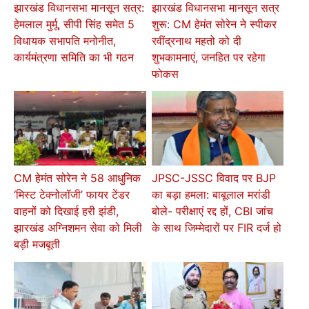
झारखंड विधानसभा मानसून सत्र:
झारखंड विधानसभा मानसून सत्र
हेमलाल मुर्मू, सीपी सिंह समेत 5
शुरू: CM हेमंत सोरेन ने स्पीकर
विधायक सभापति मनोनीत,
रवींद्रनाथ महतो को दी
कार्यमंत्रणा समिति का भी गठन
शुभकामनाएं, जनहित पर रहेगा
फोकस
CM हेमंत सोरेन ने 58 आधुनिक
JPSC-JSSC विवाद पर BJP
‘मिस्ट टेक्नोलॉजी’ फायर टेंडर
का बड़ा हमला: बाबूलाल मरांडी
वाहनों को दिखाई हरी झंडी,
बोले- परीक्षाएं रद्द हों, CBI जांच
झारखंड अग्निशमन सेवा को मिली
के साथ जिम्मेदारों पर FIR दर्ज हो
बड़ी मजबूती