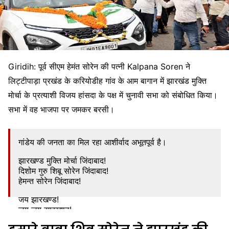
Giridih: पूर्व सीएम हेमंत सोरेन की पत्नी Kalpana Soren ने
लिट्टीपाड़ा प्रखंड के करियोडीह गांव के आम बागान में झारखंड मुक्ति
मोर्चा के प्रत्याशी विजय हांसदा के पक्ष में चुनावी सभा को संबोधित किया।
सभा में वह भाजपा पर जमकर बरसी।
गांडेय की जनता का मिल रहा आशीर्वाद अभूतपूर्व है।
झारखण्ड मुक्ति मोर्चा जिंदाबाद!
दिशोम गुरु शिबू सोरेन जिंदाबाद!
हेमन्त सोरेन जिंदाबाद!
जय झारखण्ड!
जय जय झारखण्ड!
~ कल्पना मुर्मू सोरेन
pic.twitter.com/R9gIqs2RRX