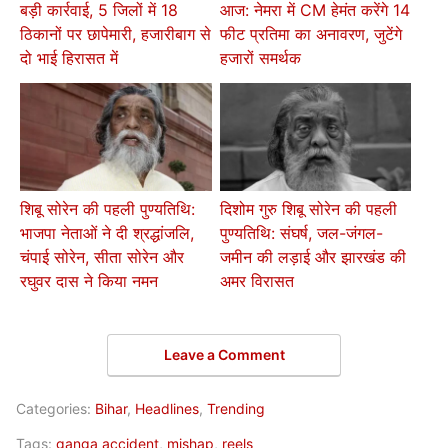
बड़ी कार्रवाई, 5 जिलों में 18
आज: नेमरा में CM हेमंत करेंगे 14
ठिकानों पर छापेमारी, हजारीबाग से
फीट प्रतिमा का अनावरण, जुटेंगे
दो भाई हिरासत में
हजारों समर्थक
शिबू सोरेन की पहली पुण्यतिथि:
दिशोम गुरु शिबू सोरेन की पहली
भाजपा नेताओं ने दी श्रद्धांजलि,
पुण्यतिथि: संघर्ष, जल-जंगल-
चंपाई सोरेन, सीता सोरेन और
जमीन की लड़ाई और झारखंड की
रघुवर दास ने किया नमन
अमर विरासत
Leave a Comment
Categories:
Bihar
,
Headlines
,
Trending
Tags:
ganga accident
,
mishap
,
reels