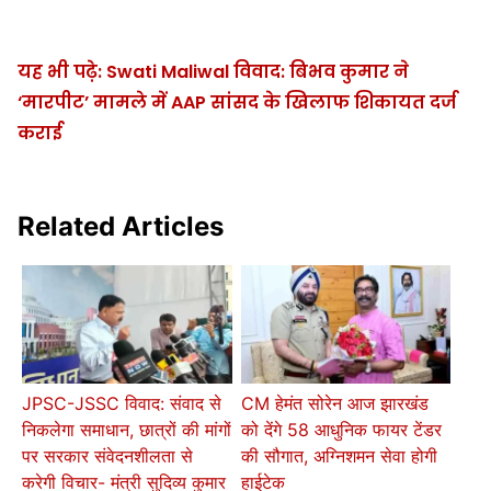
यह भी पढ़े: Swati Maliwal विवाद: बिभव कुमार ने
‘मारपीट’ मामले में AAP सांसद के खिलाफ शिकायत दर्ज
कराई
Related Articles
JPSC-JSSC विवाद: संवाद से
CM हेमंत सोरेन आज झारखंड
निकलेगा समाधान, छात्रों की मांगों
को देंगे 58 आधुनिक फायर टेंडर
पर सरकार संवेदनशीलता से
की सौगात, अग्निशमन सेवा होगी
करेगी विचार- मंत्री सुदिव्य कुमार
हाईटेक