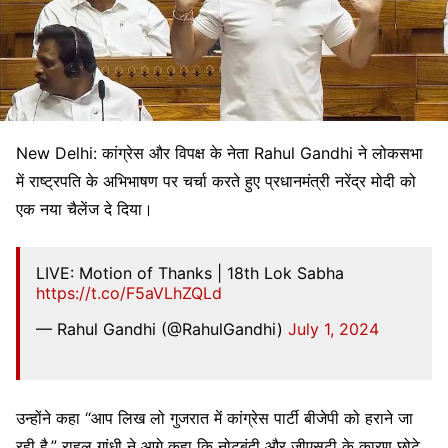
New Delhi: कांग्रेस और विपक्ष के नेता Rahul Gandhi ने लोकसभा
में राष्ट्रपति के अभिभाषण पर चर्चा करते हुए प्रधानमंत्री नरेंद्र मोदी को
एक नया चैलेंज दे दिया।
LIVE: Motion of Thanks | 18th Lok Sabha
https://t.co/F5aVLhZQLd
— Rahul Gandhi (@RahulGandhi)
July 1, 2024
उन्होंने कहा “आप लिख लो गुजरात में कांग्रेस पार्टी बीजेपी को हराने जा
रही है.” राहुल गांधी ने आगे कहा कि नोटबंदी और जीएसटी के कारण छोटे