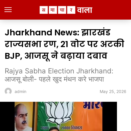
Jharkhand News: झारखंड
राज्यसभा रण, 21 वोट पर अटकी
BJP, आजसू ने बढ़ाया दबाव
Rajya Sabha Election Jharkhand:
आजसू बोली- पहले खुद मंथन करे भाजपा
May 25, 2026
admin