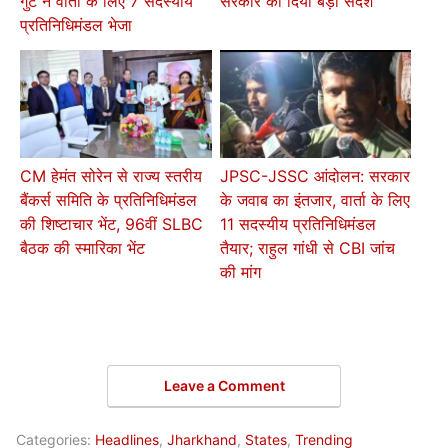
गुट ने वार्ता के लिए 7 सदस्यीय
सरकार को दिया बड़ा संदेश
प्रतिनिधिमंडल भेजा
CM हेमंत सोरेन से राज्य स्तरीय
JPSC-JSSC आंदोलन: सरकार
बैंकर्स समिति के प्रतिनिधिमंडल
के जवाब का इंतजार, वार्ता के लिए
की शिष्टाचार भेंट, 96वीं SLBC
11 सदस्यीय प्रतिनिधिमंडल
बैठक की स्मारिका भेंट
तैयार; राहुल गांधी से CBI जांच
की मांग
Leave a Comment
Categories:
Headlines
,
Jharkhand
,
States
,
Trending