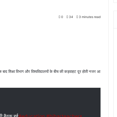
0
34
3 minutes read
 शिक्षा विभाग और विश्वविद्यालयों के बीच की कड़वाहट दूर होती नजर आ
की बैठक हुई
#education
#biharteachers