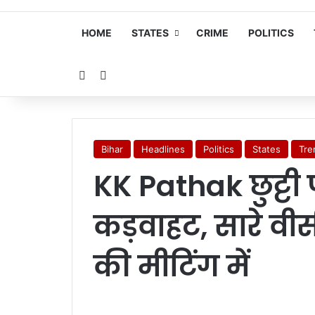
HOME
STATES
CRIME
POLITICS
Random Article
Search for
Bihar
Headlines
Politics
States
Tre
KK Pathak छुट्टी 
कड़वाहट, सारे वीसी
की मीटिंग में