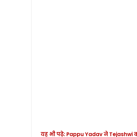
यह भी पढ़े: Pappu Yadav ने Tejashwi को