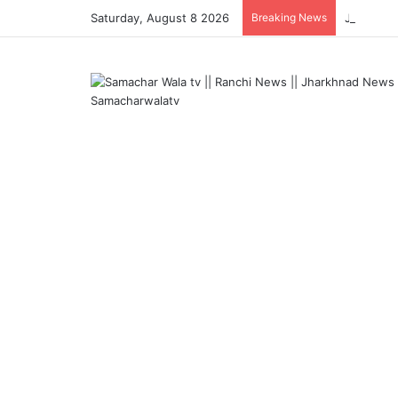
Saturday, August 8 2026
Breaking News
JPSC-JSSC व