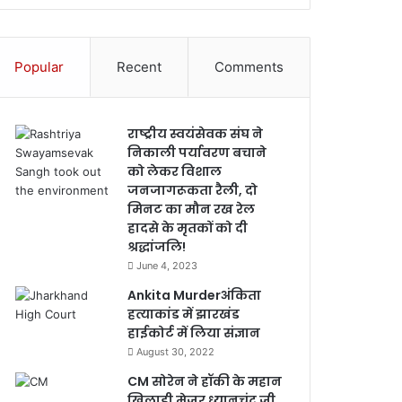
Popular
Recent
Comments
राष्ट्रीय स्वयंसेवक संघ ने
निकाली पर्यावरण बचाने
को लेकर विशाल
जनजागरूकता रैली, दो
मिनट का मौन रख रेल
हादसे के मृतकों को दी
श्रद्धांजलि!
June 4, 2023
Ankita Murderअंकिता
हत्याकांड में झारखंड
हाईकोर्ट में लिया संज्ञान
August 30, 2022
CM सोरेन ने हॉकी के महान
खिलाड़ी मेजर ध्यानचंद जी