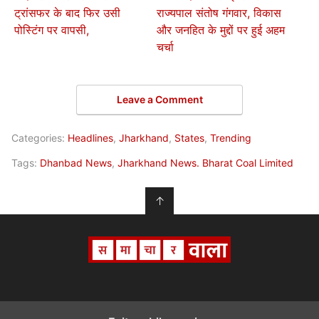
ट्रांसफर के बाद फिर उसी
राज्यपाल संतोष गंगवार, विकास
पोस्टिंग पर वापसी,
और जनहित के मुद्दों पर हुई अहम
चर्चा
Leave a Comment
Categories:
Headlines
,
Jharkhand
,
States
,
Trending
Tags:
Dhanbad News
,
Jharkhand News. Bharat Coal Limited
↑