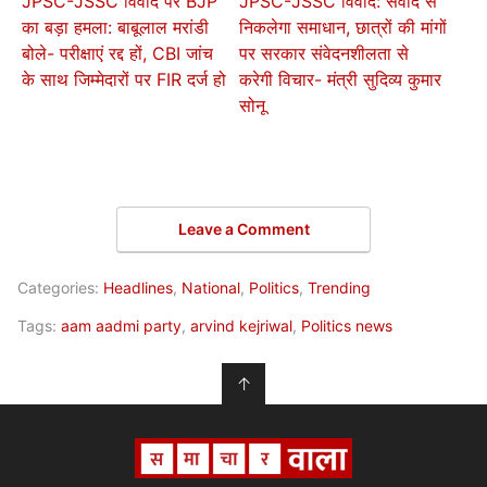
JPSC-JSSC विवाद पर BJP
JPSC-JSSC विवाद: संवाद से
का बड़ा हमला: बाबूलाल मरांडी
निकलेगा समाधान, छात्रों की मांगों
बोले- परीक्षाएं रद्द हों, CBI जांच
पर सरकार संवेदनशीलता से
के साथ जिम्मेदारों पर FIR दर्ज हो
करेगी विचार- मंत्री सुदिव्य कुमार
सोनू
Leave a Comment
Categories:
Headlines
,
National
,
Politics
,
Trending
Tags:
aam aadmi party
,
arvind kejriwal
,
Politics news
↑