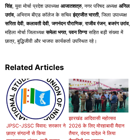
सिंह
, युवा मोर्चा प्रदेश उपाध्यक्ष
आजातशत्रु
, नगर परिषद अध्यक्ष
अनिल
उरांव
, अभिराम बीएड कॉलेज के सचिव
इंद्रजीत भारती
, जिला उपाध्यक्ष
सरिता देवी
,
कलावती देवी
,
जगनंदन पौराणिक
,
राजीव रंजन
,
बजरंग उरांव
,
महिला मोर्चा जिलाध्यक्ष
समेला भगत
,
पवन तिग्गा
सहित बड़ी संख्या में
छात्र, बुद्धिजीवी और भाजपा कार्यकर्ता उपस्थित रहे।
Related Articles
झारखंड आदिवासी महोत्सव
2026 के लिए मोरहाबादी मैदान
JPSC-JSSC विवाद: सरकार ने
तैयार, वंदना दादेल ने लिया
छात्र संगठनों से किया