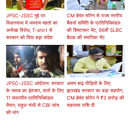
JPSC-JSSC मुद्दे पर
CM हेमंत सोरेन से राज्य स्तरीय
विधानसभा में जयराम महतो का
बैंकर्स समिति के प्रतिनिधिमंडल
अनोखा विरोध, T-shirt से
की शिष्टाचार भेंट, 96वीं SLBC
सरकार को दिया बड़ा संदेश
बैठक की स्मारिका भेंट
JPSC-JSSC आंदोलन: सरकार
असम बाढ़ पीड़ितों के लिए
के जवाब का इंतजार, वार्ता के लिए
झारखंड सरकार का बड़ा सहयोग,
11 सदस्यीय प्रतिनिधिमंडल
CM हेमंत सोरेन ने ₹3 करोड़ की
तैयार; राहुल गांधी से CBI जांच
सहायता राशि दी
की मांग