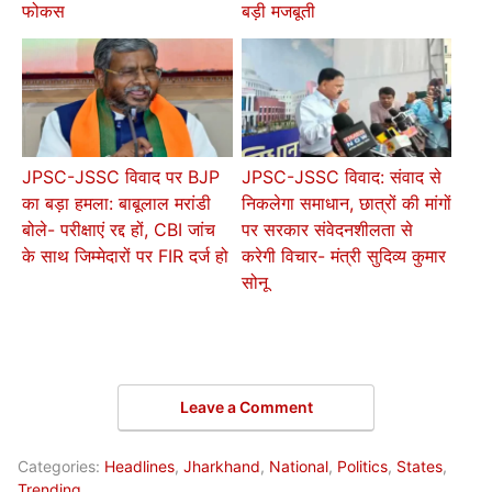
फोकस
बड़ी मजबूती
JPSC-JSSC विवाद पर BJP
JPSC-JSSC विवाद: संवाद से
का बड़ा हमला: बाबूलाल मरांडी
निकलेगा समाधान, छात्रों की मांगों
बोले- परीक्षाएं रद्द हों, CBI जांच
पर सरकार संवेदनशीलता से
के साथ जिम्मेदारों पर FIR दर्ज हो
करेगी विचार- मंत्री सुदिव्य कुमार
सोनू
Leave a Comment
Categories:
Headlines
,
Jharkhand
,
National
,
Politics
,
States
,
Trending