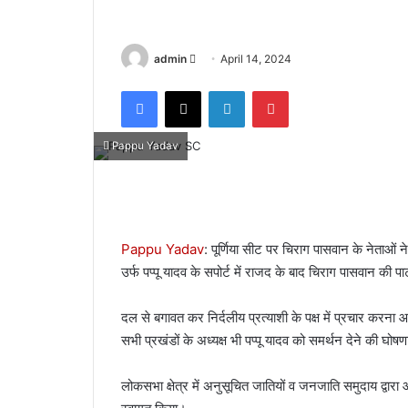
admin
S
April 14, 2024
e
Facebook
X
LinkedIn
Pinterest
n
d
a
Pappu Yadav
n
e
m
a
Pappu Yadav
: पूर्णिया सीट पर चिराग पासवान के नेताओं ने
i
उर्फ पप्पू यादव के सपोर्ट में राजद के बाद चिराग पासवान की प
l
दल से बगावत कर निर्दलीय प्रत्याशी के पक्ष में प्रचार करना 
सभी प्रखंडों के अध्यक्ष भी पप्पू यादव को समर्थन देने की घोष
लोकसभा क्षेत्र में अनुसूचित जातियों व जनजाति समुदाय द्वारा 