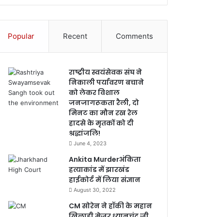
Popular
Recent
Comments
राष्ट्रीय स्वयंसेवक संघ ने
निकाली पर्यावरण बचाने
को लेकर विशाल
जनजागरूकता रैली, दो
मिनट का मौन रख रेल
हादसे के मृतकों को दी
श्रद्धांजलि!
June 4, 2023
Ankita Murderअंकिता
हत्याकांड में झारखंड
हाईकोर्ट में लिया संज्ञान
August 30, 2022
CM सोरेन ने हॉकी के महान
खिलाड़ी मेजर ध्यानचंद जी