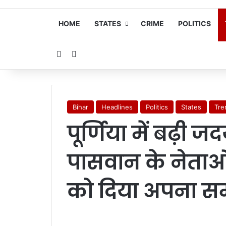
HOME
STATES
CRIME
POLITICS
Random Article
Search for
Bihar
Headlines
Politics
States
Tre
पूर्णिया में बढ़ी 
पासवान के नेता
को दिया अपना सम