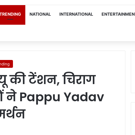
TRENDING
NATIONAL
INTERNATIONAL
ENTERTAINMEN
nding
जदयू की टेंशन, चिराग
ओं ने Pappu Yadav
र्थन