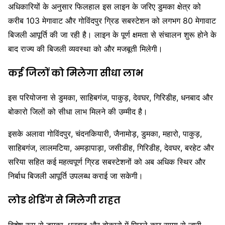
अधिकारियों के अनुसार फिलहाल इस लाइन के जरिए डुमका क्षेत्र को
करीब 103 मेगावाट और गोविंदपुर ग्रिड सबस्टेशन को लगभग 80 मेगावाट
बिजली आपूर्ति की जा रही है। लाइन के पूर्ण क्षमता से संचालन शुरू होने के
बाद राज्य की बिजली व्यवस्था को और मजबूती मिलेगी।
कई जिलों को मिलेगा सीधा लाभ
इस परियोजना से डुमका, साहिबगंज, पाकुड़, देवघर, गिरिडीह, धनबाद और
बोकारो जिलों को सीधा लाभ मिलने की उम्मीद है।
इसके अलावा गोविंदपुर, चंदनकियारी, जैनामोड़, डुमका, महारो, पाकुड़,
साहिबगंज, लालमटिया, अमड़ापाड़ा, जसीडीह, गिरिडीह, देवघर, बरहेट और
सरिया सहित कई महत्वपूर्ण ग्रिड सबस्टेशनों को अब अधिक स्थिर और
निर्बाध बिजली आपूर्ति उपलब्ध कराई जा सकेगी।
लोड शेडिंग से मिलेगी राहत
विशेष रूप से डुमका, धनबाद और बोकारो में पिछले कुछ समय से जारी