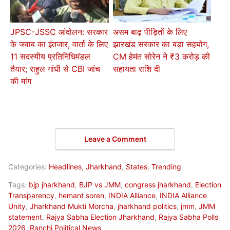
JPSC-JSSC आंदोलन: सरकार
असम बाढ़ पीड़ितों के लिए
के जवाब का इंतजार, वार्ता के लिए
झारखंड सरकार का बड़ा सहयोग,
11 सदस्यीय प्रतिनिधिमंडल
CM हेमंत सोरेन ने ₹3 करोड़ की
तैयार; राहुल गांधी से CBI जांच
सहायता राशि दी
की मांग
Leave a Comment
Categories:
Headlines
,
Jharkhand
,
States
,
Trending
Tags:
bjp jharkhand
,
BJP vs JMM
,
congress jharkhand
,
Election
Transparency
,
hemant soren
,
INDIA Alliance
,
INDIA Alliance
Unity
,
Jharkhand Mukti Morcha
,
jharkhand politics
,
jmm
,
JMM
statement
,
Rajya Sabha Election Jharkhand
,
Rajya Sabha Polls
2026
,
Ranchi Political News