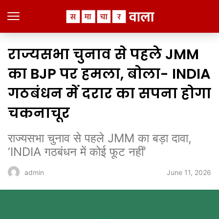
राज्यसभा चुनाव से पहले JMM
का BJP पर हमला, बोला- INDIA
गठबंधन में दरार का सपना होगा
चकनाचूर
राज्यसभा चुनाव से पहले JMM का बड़ा दावा,
‘INDIA गठबंधन में कोई फूट नहीं’
June 11, 2026
admin