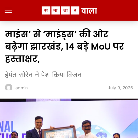
माइंस’ से ‘माइंड्स’ की ओर
बढ़ेगा झारखंड, 14 बड़े MoU पर
हस्ताक्षर,
हेमंत सोरेन ने पेश किया विजन
July 9, 2026
admin