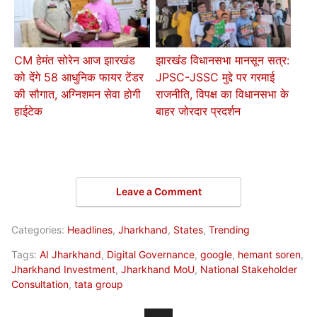
CM हेमंत सोरेन आज झारखंड
झारखंड विधानसभा मानसून सत्र:
को देंगे 58 आधुनिक फायर टेंडर
JPSC-JSSC मुद्दे पर गरमाई
की सौगात, अग्निशमन सेवा होगी
राजनीति, विपक्ष का विधानसभा के
हाईटेक
बाहर जोरदार प्रदर्शन
Leave a Comment
Categories:
Headlines
,
Jharkhand
,
States
,
Trending
Tags:
AI Jharkhand
,
Digital Governance
,
google
,
hemant soren
,
Jharkhand Investment
,
Jharkhand MoU
,
National Stakeholder
Consultation
,
tata group