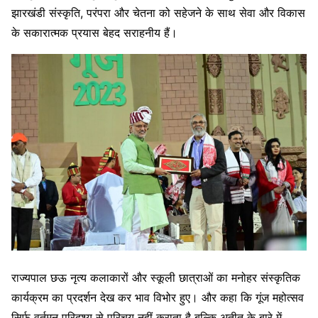
झारखंडी संस्कृति, परंपरा और चेतना को सहेजने के साथ सेवा और विकास
के सकारात्मक प्रयास बेहद सराहनीय हैं।
राज्यपाल छऊ नृत्य कलाकारों और स्कूली छात्राओं का मनोहर संस्कृतिक
कार्यक्रम का प्रदर्शन देख कर भाव विभोर हुए। और कहा कि गूंज महोत्सव
सिर्फ वर्तमन परिदृश्य से परिचय नहीं कराता है बल्कि अतीत के बारे में