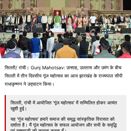
सिल्ली/ रांची। Gunj Mahotsav: उत्साह, उल्लास और उमंग के बीच
सिल्ली में तीन दिवसीय गूंज महोत्सव का आज झारखंड के राज्यपाल सीपी
राधाकृष्णन ने उद्घाटन किया।
सिल्ली, रांची में आयोजित ‘गूंज महोत्सव’ में सम्मिलित होकर अत्यंत
खुशी हुई।
यह ‘गुंज महोत्सव’ हमारे समाज की समृद्ध सांस्कृतिक विरासत को
दर्शाता है। मैं गूंज महोत्सव के सफल आयोजन और सभी के समृद्धि
एवं खुशहाली की कामना करता हूँ।