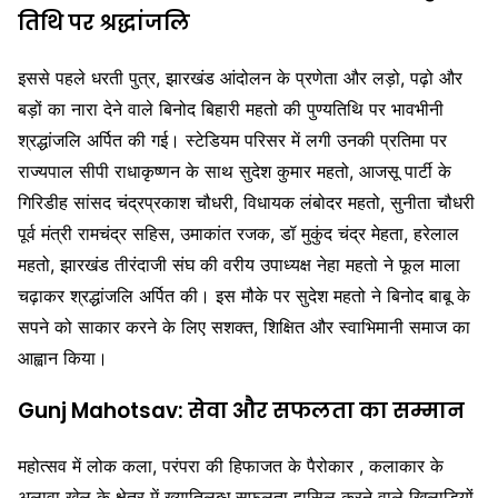
तिथि पर श्रद्धांजलि
इससे पहले धरती पुत्र, झारखंड आंदोलन के प्रणेता और लड़ो, पढ़ो और
बड़ों का नारा देने वाले बिनोद बिहारी महतो की पुण्यतिथि पर भावभीनी
श्रद्धांजलि अर्पित की गई। स्टेडियम परिसर में लगी उनकी प्रतिमा पर
राज्यपाल सीपी राधाकृष्णन के साथ सुदेश कुमार महतो, आजसू पार्टी के
गिरिडीह सांसद चंद्रप्रकाश चौधरी, विधायक लंबोदर महतो, सुनीता चौधरी
पूर्व मंत्री रामचंद्र सहिस, उमाकांत रजक, डॉ मुकुंद चंद्र मेहता, हरेलाल
महतो, झारखंड तीरंदाजी संघ की वरीय उपाध्यक्ष नेहा महतो ने फूल माला
चढ़ाकर श्रद्धांजलि अर्पित की। इस मौके पर सुदेश महतो ने बिनोद बाबू के
सपने को साकार करने के लिए सशक्त, शिक्षित और स्वाभिमानी समाज का
आह्वान किया।
Gunj Mahotsav: सेवा और सफलता का सम्मान
महोत्सव में लोक कला, परंपरा की हिफाजत के पैरोकार , कलाकार के
अलावा खेल के क्षेत्र में ख्यातिलब्ध सफलता हासिल करने वाले खिलाड़ियों