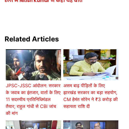
रैली में Nitish Kumar ने कही यह बात
Related Articles
JPSC-JSSC आंदोलन: सरकार
असम बाढ़ पीड़ितों के लिए
के जवाब का इंतजार, वार्ता के लिए
झारखंड सरकार का बड़ा सहयोग,
11 सदस्यीय प्रतिनिधिमंडल
CM हेमंत सोरेन ने ₹3 करोड़ की
तैयार; राहुल गांधी से CBI जांच
सहायता राशि दी
की मांग