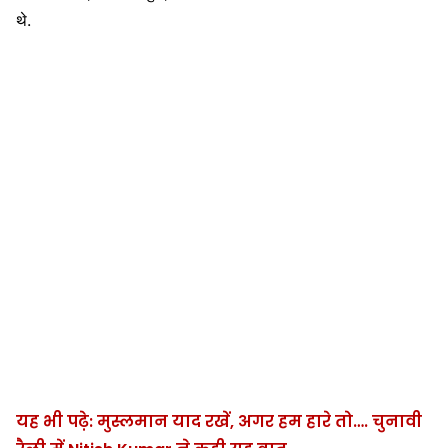
थे.
यह भी पढ़े: मुस्लमान याद रखें, अगर हम हारे तो…. चुनावी