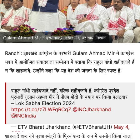
Gulam Ahmad Mir ने प्रधानमंत्री नरेंद्र मोदी पर साधा निशाना
Ranchi: झारखंड कांग्रेस के प्रभारी Gulam Ahmad Mir ने कांग्रेस
भवन में आयोजित संवाददाता सम्मेलन में बताया कि राहुल गांधी शहीदजादे हैं
न कि शाहजादे. उन्होंने कहा कि यह देश की जनता के लिए स्पष्ट है.
राहुल गांधी साहेबजादे नहीं, बल्कि शहीदजादे हैं, कांग्रेस प्रदेश
प्रभारी गुलाम अहमद मीर ने पीएम मोदी के बयान पर किया पलटवार
– Lok Sabha Election 2024
https://t.co/z7LWFqRCqZ
@INCJharkhand
@INCIndia
— ETV Bharat Jharkhand (@ETVBharatJH)
May 4,
2024
शाहजादे शब्द को प्रधानमंत्री के प्रिय शब्द के रूप में उपयोग किया जाता