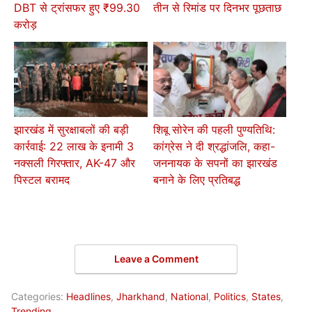
DBT से ट्रांसफर हुए ₹99.30
तीन से रिमांड पर दिनभर पूछताछ
करोड़
झारखंड में सुरक्षाबलों की बड़ी
शिबू सोरेन की पहली पुण्यतिथि:
कार्रवाई: 22 लाख के इनामी 3
कांग्रेस ने दी श्रद्धांजलि, कहा-
नक्सली गिरफ्तार, AK-47 और
जननायक के सपनों का झारखंड
पिस्टल बरामद
बनाने के लिए प्रतिबद्ध
Leave a Comment
Categories:
Headlines
,
Jharkhand
,
National
,
Politics
,
States
,
Trending