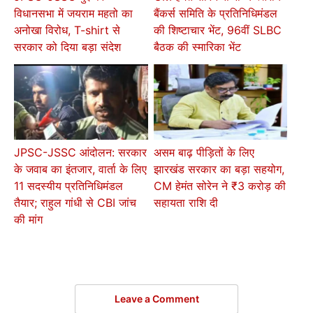
विधानसभा में जयराम महतो का
बैंकर्स समिति के प्रतिनिधिमंडल
अनोखा विरोध, T-shirt से
की शिष्टाचार भेंट, 96वीं SLBC
सरकार को दिया बड़ा संदेश
बैठक की स्मारिका भेंट
JPSC-JSSC आंदोलन: सरकार
असम बाढ़ पीड़ितों के लिए
के जवाब का इंतजार, वार्ता के लिए
झारखंड सरकार का बड़ा सहयोग,
11 सदस्यीय प्रतिनिधिमंडल
CM हेमंत सोरेन ने ₹3 करोड़ की
तैयार; राहुल गांधी से CBI जांच
सहायता राशि दी
की मांग
Leave a Comment