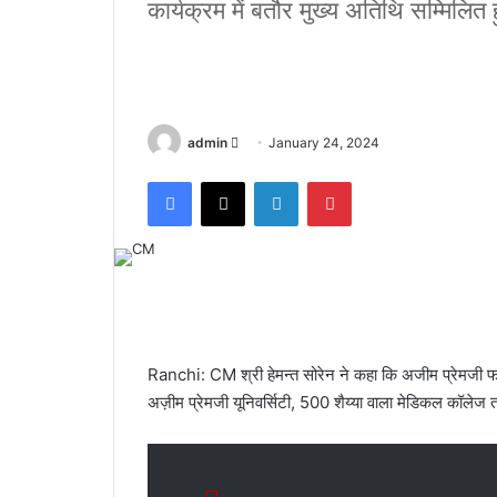
कार्यक्रम में बतौर मुख्य अतिथि सम्मिलित हु
admin
S
January 24, 2024
e
Facebook
X
LinkedIn
Pinterest
n
d
a
n
e
m
a
Ranchi: CM श्री हेमन्त सोरेन ने कहा कि अजीम प्रेमजी फा
i
अज़ीम प्रेमजी यूनिवर्सिटी, 500 शैय्या वाला मेडिकल कॉलेज त
l