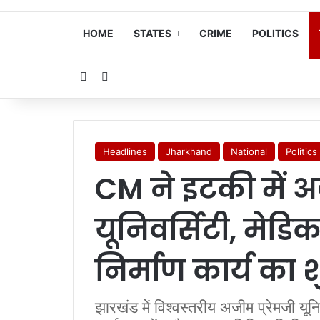
HOME
STATES
CRIME
POLITICS
Random Article
Search for
Headlines
Jharkhand
National
Politics
CM ने इटकी में अ
यूनिवर्सिटी, मे
निर्माण कार्य का 
झारखंड में विश्वस्तरीय अजीम प्रेमजी यू