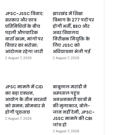
JPSC-JSSC विवाद:
झारखंड में शिक्षा
सरकार और छात्र
विभाग के 277 पदों पर
प्रतिनिधियों के बीच
होगी भर्ती, BEO और
पहली औपचारिक
अवर विद्यालय
वार्ता खत्म, मांगों पर
निरीक्षक नियुक्ति के
विचार का भरोसा;
लिए JSSC को
आंदोलन रहेगा जारी
अधियाचना भेजी गई
August 7, 2026
August 7, 2026
JPSC मामले में CID
बाबूलाल मरांडी ने
का बड़ा एक्शन,
अस्पताल पहुंच
आयोग के तीन सदस्यों
अनशनकारी छात्रों से
को समन; सोमवार से
की मुलाकात, बोले-
होगी पूछताछ
जान नहीं देनी, JPSC-
JSSC मामले की CBI
August 7, 2026
जांच हो
August 7, 2026