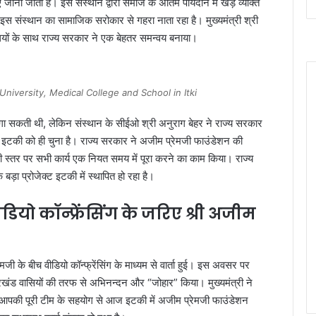
ाना जाता है। इस संस्थान द्वारा समाज के अंतिम पायदान में खड़े व्यक्ति
। इस संस्थान का सामाजिक सरोकार से गहरा नाता रहा है। मुख्यमंत्री श्री
धियों के साथ राज्य सरकार ने एक बेहतर समन्वय बनाया।
niversity, Medical College and School in Itki
लगा सकती थी, लेकिन संस्थान के सीईओ श्री अनुराग बेहर ने राज्य सरकार
 लिए इटकी को ही चुना है। राज्य सरकार ने अजीम प्रेमजी फाउंडेशन की
 स्तर पर सभी कार्य एक नियत समय में पूरा करने का काम किया। राज्य
ा प्रोजेक्ट इटकी में स्थापित हो रहा है।
 वीडियो कॉन्फ्रेंसिंग के जरिए श्री अजीम
मजी के बीच वीडियो कॉन्फ्रेंसिंग के माध्यम से वार्ता हुई। इस अवसर पर
े झारखंड वासियों की तरफ से अभिनन्दन और “जोहार” किया। मुख्यमंत्री ने
और आपकी पूरी टीम के सहयोग से आज इटकी में अजीम प्रेमजी फाउंडेशन