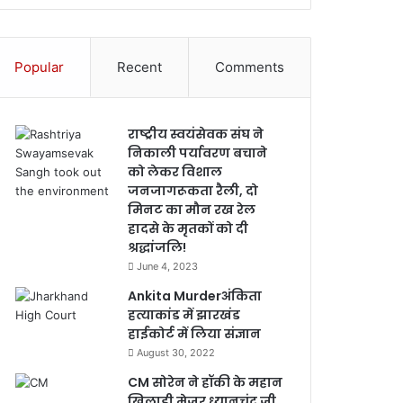
Popular
Recent
Comments
राष्ट्रीय स्वयंसेवक संघ ने
निकाली पर्यावरण बचाने
को लेकर विशाल
जनजागरूकता रैली, दो
मिनट का मौन रख रेल
हादसे के मृतकों को दी
श्रद्धांजलि!
June 4, 2023
Ankita Murderअंकिता
हत्याकांड में झारखंड
हाईकोर्ट में लिया संज्ञान
August 30, 2022
CM सोरेन ने हॉकी के महान
खिलाड़ी मेजर ध्यानचंद जी