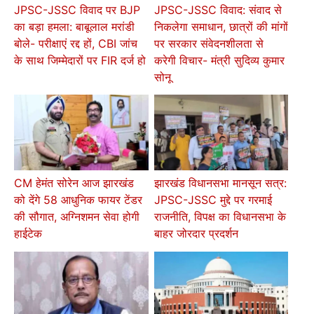
JPSC-JSSC विवाद पर BJP
JPSC-JSSC विवाद: संवाद से
का बड़ा हमला: बाबूलाल मरांडी
निकलेगा समाधान, छात्रों की मांगों
बोले- परीक्षाएं रद्द हों, CBI जांच
पर सरकार संवेदनशीलता से
के साथ जिम्मेदारों पर FIR दर्ज हो
करेगी विचार- मंत्री सुदिव्य कुमार
सोनू
CM हेमंत सोरेन आज झारखंड
झारखंड विधानसभा मानसून सत्र:
को देंगे 58 आधुनिक फायर टेंडर
JPSC-JSSC मुद्दे पर गरमाई
की सौगात, अग्निशमन सेवा होगी
राजनीति, विपक्ष का विधानसभा के
हाईटेक
बाहर जोरदार प्रदर्शन