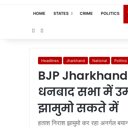
HOME
STATES
CRIME
POLITICS
Random Article
Search for
Headlines
Jharkhand
National
Politics
BJP Jharkhand: प
धनबाद सभा में उम
झामुमो सकते में
हताश निराश झामुमो कर रहा अनर्गल बयान