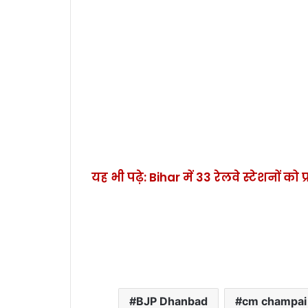
यह भी पढ़े: Bihar में 33 रेलवे स्टेशनों को 
BJP Dhanbad
cm champai