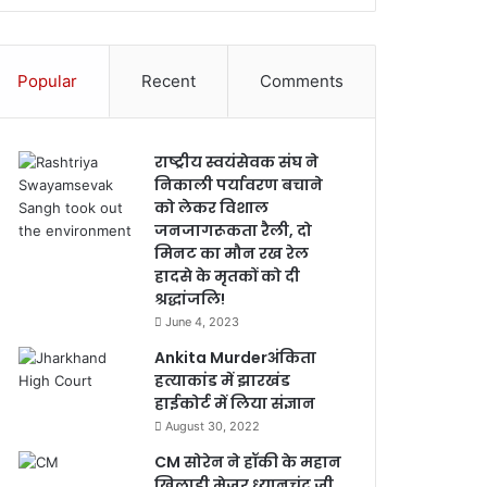
Popular
Recent
Comments
राष्ट्रीय स्वयंसेवक संघ ने
निकाली पर्यावरण बचाने
को लेकर विशाल
जनजागरूकता रैली, दो
मिनट का मौन रख रेल
हादसे के मृतकों को दी
श्रद्धांजलि!
June 4, 2023
Ankita Murderअंकिता
हत्याकांड में झारखंड
हाईकोर्ट में लिया संज्ञान
August 30, 2022
CM सोरेन ने हॉकी के महान
खिलाड़ी मेजर ध्यानचंद जी