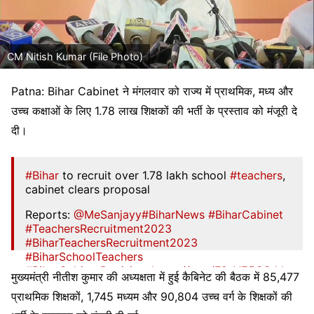
CM Nitish Kumar (File Photo)
Patna: Bihar Cabinet ने मंगलवार को राज्य में प्राथमिक, मध्य और
उच्च कक्षाओं के लिए 1.78 लाख शिक्षकों की भर्ती के प्रस्ताव को मंजूरी दे
दी।
#Bihar
to recruit over 1.78 lakh school
#teachers
,
cabinet clears proposal
Reports:
@MeSanjayy
#BiharNews
#BiharCabinet
#TeachersRecruitment2023
#BiharTeachersRecruitment2023
#BiharSchoolTeachers
#BiharCabinetDecisions
https://t.co/F2aVE5OSrk
ht
मुख्यमंत्री नीतीश कुमार की अध्यक्षता में हुई कैबिनेट की बैठक में 85,477
tps://t.co/F2aVE5OSrk
प्राथमिक शिक्षकों, 1,745 मध्यम और 90,804 उच्च वर्ग के शिक्षकों की
— Careers360 (@careers360)
May 2, 2023