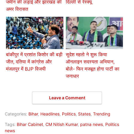
जमीन की लड़ाई और झारखंड की
दिल्ली से रेस्क्यू
अमर विरासत
बांकीपुर में प्रशांत किशोर की बड़ी
सुदेश महतो ने शुरू किया
जीत, दतिया में कांग्रेस और
ऑनलाइन सदस्यता अभियान,
मंजलपुर में BJP विजयी
बोले- फिर मजबूत होगा पार्टी का
जनाधार
Leave a Comment
Categories:
Bihar
,
Headlines
,
Politics
,
States
,
Trending
Tags:
Bihar Cabinet
,
CM Nitish Kumar
,
patna news
,
Politics
news