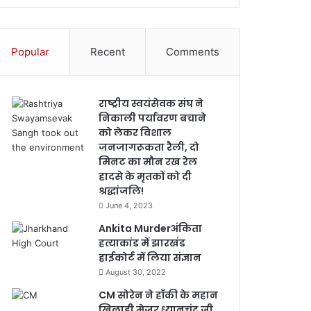
Popular
Recent
Comments
राष्ट्रीय स्वयंसेवक संघ ने
निकाली पर्यावरण बचाने
को लेकर विशाल
जनजागरूकता रैली, दो
मिनट का मौन रख रेल
हादसे के मृतकों को दी
श्रद्धांजलि!
June 4, 2023
Ankita Murderअंकिता
हत्याकांड में झारखंड
हाईकोर्ट में लिया संज्ञान
August 30, 2022
CM सोरेन ने हॉकी के महान
खिलाड़ी मेजर ध्यानचंद जी