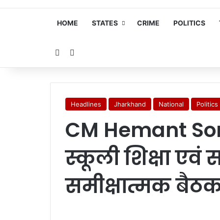
HOME
STATES
CRIME
POLITICS
Random Article
Search for
Headlines
Jharkhand
National
Politics
CM Hemant Soren
स्कूली शिक्षा एवं
समीक्षात्मक बैठक