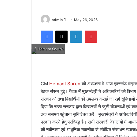
admin
S
May 26, 2026
e
Facebook
X
LinkedIn
Pinterest
n
d
a
Hemant Soren
n
e
m
a
CM
Hemant Soren
की अध्यक्षता में आज झारखंड मंत्रालय
i
बैठक संपन्न हुई। बैठक में मुख्यमंत्री ने अधिकारियों को विभाग 
l
संरचनाओं तथा विद्यार्थियों को उपलब्ध कराई जा रही सुविधाओं की
दिया कि राज्य सरकार द्वारा विद्यालयों से जुड़ी योजनाओं एवं क
तक ससमय पहुंचाना सुनिश्चित करें। मुख्यमंत्री ने अधिकारियो
प्रदान करने हेतु प्रतिबद्ध है। सभी सरकारी विद्यालयों मे
की नवीनतम एवं आधुनिक तकनीक से संबंधित संसाधन उपलब्ध कराए