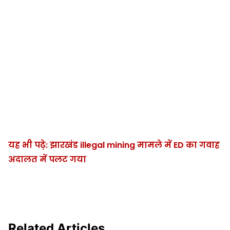
यह भी पढ़े: झारखंड illegal mining मामले में ED का गवाह
अदालत में पलट गया
Related Articles