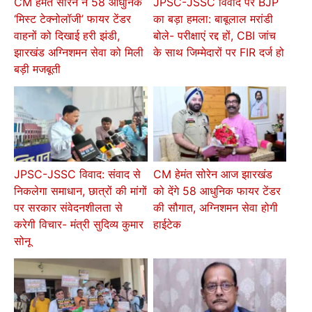
CM हेमंत सोरेन ने 58 आधुनिक
JPSC-JSSC विवाद पर BJP
‘मिस्ट टेक्नोलॉजी’ फायर टेंडर
का बड़ा हमला: बाबूलाल मरांडी
वाहनों को दिखाई हरी झंडी,
बोले- परीक्षाएं रद्द हों, CBI जांच
झारखंड अग्निशमन सेवा को मिली
के साथ जिम्मेदारों पर FIR दर्ज हो
बड़ी मजबूती
JPSC-JSSC विवाद: संवाद से
CM हेमंत सोरेन आज झारखंड
निकलेगा समाधान, छात्रों की मांगों
को देंगे 58 आधुनिक फायर टेंडर
पर सरकार संवेदनशीलता से
की सौगात, अग्निशमन सेवा होगी
करेगी विचार- मंत्री सुदिव्य कुमार
हाईटेक
सोनू