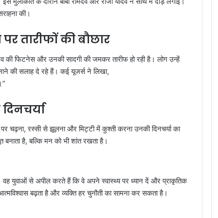
ताई। इस मुलाकात के दौरान बाबा रामदेव और राजा यादव ने साथ में दौड़ लगाई।
 सराहना की।
 पर तारीफों की बौछार
ादव की फिटनेस और उनकी सादगी की जमकर तारीफ हो रही है। लोग उन्हें
ाने की सलाह दे रहे हैं। कई यूजर्स ने लिखा,
।”
 दिनचर्या
ं पर चढ़ना, रस्सी से झूलना और मिट्टी में कुश्ती करना उनकी दिनचर्या का
 बनाता है, बल्कि मन को भी शांत रखता है।
 वह युवाओं से अपील करते हैं कि वे अपने स्वास्थ्य पर ध्यान दें और प्राकृतिक
त्मविश्वास बढ़ता है और व्यक्ति हर चुनौती का सामना कर सकता है।