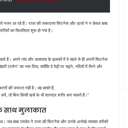
लगाते नजर आ रहे हैं। राजा की जबरदस्त फिटनेस और ऊर्जा ने न केवल बाबा
ारीफों का सिलसिला शुरू हो गया है।
 वाले हैं। अपने गांव और आसपास के इलाकों में वे पहले से ही अपनी फिटनेस
री टार्जन” का नाम दिया, क्योंकि वे पेड़ों पर चढ़ने, नदियों में तैरने और
।
णों की जरूरत नहीं है। वह बताते हैं,
करें, तो बिना किसी खर्च के भी शानदार शरीर बना सकते हैं।”
के साथ मुलाकात
हुआ था। जब बाबा रामदेव ने राजा की फिटनेस और उनके अनोखे व्यायाम तरीकों