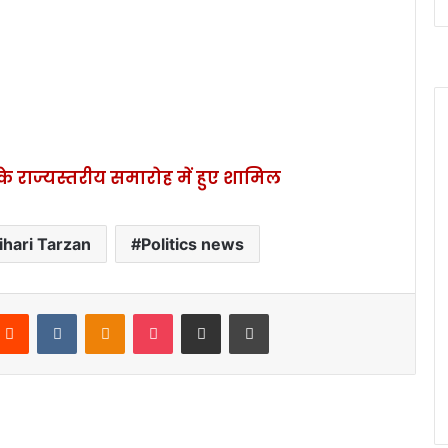
 राज्यस्तरीय समारोह में हुए शामिल
ihari Tarzan
Politics news
Reddit
VKontakte
Odnoklassniki
Pocket
Share via Email
Print