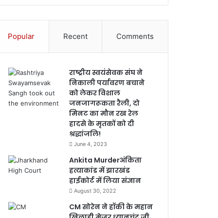
Popular
Recent
Comments
राष्ट्रीय स्वयंसेवक संघ ने
निकाली पर्यावरण बचाने
को लेकर विशाल
जनजागरूकता रैली, दो
मिनट का मौन रख रेल
हादसे के मृतकों को दी
श्रद्धांजलि!
June 4, 2023
Ankita Murderअंकिता
हत्याकांड में झारखंड
हाईकोर्ट में लिया संज्ञान
August 30, 2022
CM सोरेन ने हॉकी के महान
खिलाड़ी मेजर ध्यानचंद जी