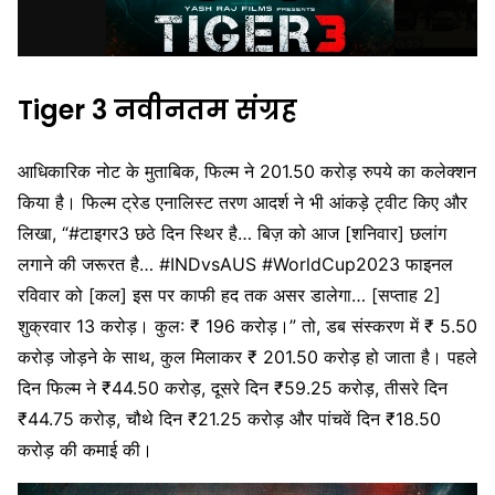
Tiger 3 नवीनतम संग्रह
आधिकारिक नोट के मुताबिक, फिल्म ने 201.50 करोड़ रुपये का कलेक्शन
किया है। फिल्म ट्रेड एनालिस्ट तरण आदर्श ने भी आंकड़े ट्वीट किए और
लिखा, “#टाइगर3 छठे दिन स्थिर है… बिज़ को आज [शनिवार] छलांग
लगाने की जरूरत है… #INDvsAUS #WorldCup2023 फाइनल
रविवार को [कल] इस पर काफी हद तक असर डालेगा… [सप्ताह 2]
शुक्रवार 13 करोड़। कुल: ₹ 196 करोड़।” तो, डब संस्करण में ₹ 5.50
करोड़ जोड़ने के साथ, कुल मिलाकर ₹ 201.50 करोड़ हो जाता है। पहले
दिन फिल्म ने ₹44.50 करोड़, दूसरे दिन ₹59.25 करोड़, तीसरे दिन
₹44.75 करोड़, चौथे दिन ₹21.25 करोड़ और पांचवें दिन ₹18.50
करोड़ की कमाई की।