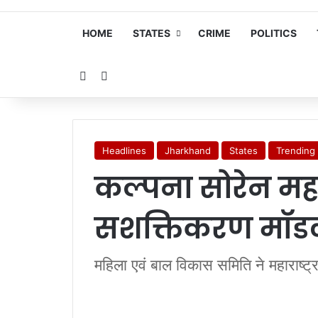
HOME
STATES
CRIME
POLITICS
Random Article
Search for
Headlines
Jharkhand
States
Trending
कल्पना सोरेन महार
सशक्तिकरण मॉडल
महिला एवं बाल विकास समिति ने महाराष्ट