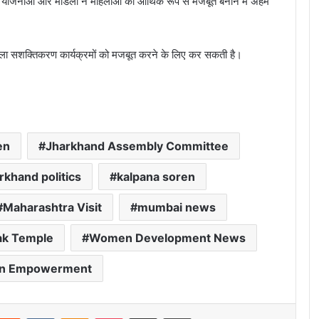
योजनाओं और मॉडलों ने महिलाओं को आर्थिक रूप से मजबूत बनाने में अहम
महिला सशक्तिकरण कार्यक्रमों को मजबूत करने के लिए कर सकती है।
en
Jharkhand Assembly Committee
rkhand politics
kalpana soren
Maharashtra Visit
mumbai news
ak Temple
Women Development News
n Empowerment
Reddit
VKontakte
Odnoklassniki
Pocket
Share via Email
Print