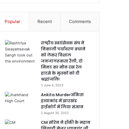
Popular
Recent
Comments
राष्ट्रीय स्वयंसेवक संघ ने
निकाली पर्यावरण बचाने
को लेकर विशाल
जनजागरूकता रैली, दो
मिनट का मौन रख रेल
हादसे के मृतकों को दी
श्रद्धांजलि!
June 4, 2023
Ankita Murderअंकिता
हत्याकांड में झारखंड
हाईकोर्ट में लिया संज्ञान
August 30, 2022
CM सोरेन ने हॉकी के महान
खिलाड़ी मेजर ध्यानचंद जी