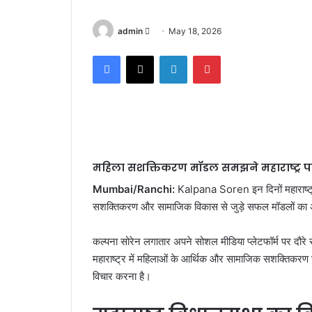
admin
S
May 18, 2026
e
Facebook
X
LinkedIn
Pinterest
n
d
a
n
e
m
a
महिला सशक्तिकरण मॉडल समझने महाराष्ट्र पहुं
i
Mumbai/Ranchi:
Kalpana Soren
इन दिनों महाराष्
l
सशक्तिकरण और सामाजिक विकास से जुड़े सफल मॉडलों का अध्
कल्पना सोरेन लगातार अपने सोशल मीडिया प्लेटफॉर्म पर दौरे से
महाराष्ट्र में महिलाओं के आर्थिक और सामाजिक सशक्तिकरण स
विचार करना है।