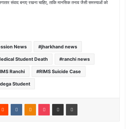
थ लगातार संवाद बनाए रखना चाहिए, ताकि मानसिक तनाव जैसी समस्याओं को
ssion News
jharkhand news
edical Student Death
ranchi news
IMS Ranchi
RIMS Suicide Case
dega Student
Reddit
VKontakte
Odnoklassniki
Pocket
Share via Email
Print