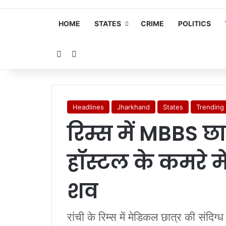
HOME
STATES
CRIME
POLITICS
Random Article
Search for
Headlines
Jharkhand
States
Trending
रिम्स में MBBS छात
हॉस्टल के कमरे म
शव
रांची के रिम्स में मेडिकल छात्र की संदिग