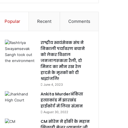
Popular
Recent
Comments
राष्ट्रीय स्वयंसेवक संघ ने
निकाली पर्यावरण बचाने
को लेकर विशाल
जनजागरूकता रैली, दो
मिनट का मौन रख रेल
हादसे के मृतकों को दी
श्रद्धांजलि!
June 4, 2023
Ankita Murderअंकिता
हत्याकांड में झारखंड
हाईकोर्ट में लिया संज्ञान
August 30, 2022
CM सोरेन ने हॉकी के महान
खिलाड़ी मेजर ध्यानचंद जी