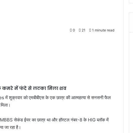
0
21
1 minute read
के कमरे में फंदे से लटका मिला शव
es
में शुक्रवार को एमबीबीएस के एक छात्र की आत्महत्या से सनसनी फैल
ा मिला।
 वह MBBS सेकंड ईयर का छात्र था और हॉस्टल नंबर-8 के HIG ब्लॉक में
या जा रहा है।