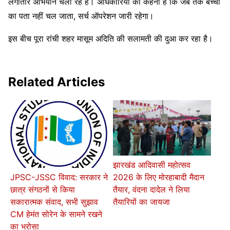
लगातार अभियान चला रहे हैं। अधिकारियों का कहना है कि जब तक बच्ची
का पता नहीं चल जाता, सर्च ऑपरेशन जारी रहेगा।
इस बीच पूरा रांची शहर मासूम अदिति की सलामती की दुआ कर रहा है।
Related Articles
झारखंड आदिवासी महोत्सव
2026 के लिए मोरहाबादी मैदान
JPSC-JSSC विवाद: सरकार ने
तैयार, वंदना दादेल ने लिया
छात्र संगठनों से किया
तैयारियों का जायजा
सकारात्मक संवाद, सभी सुझाव
CM हेमंत सोरेन के सामने रखने
का भरोसा