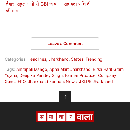
तैयार; राहुल गांधी से CBI जांच
सहायता राशि दी
की मांग
Leave a Comment
Categories:
Headlines
,
Jharkhand
,
States
,
Trending
Tags:
Amrapali Mango
,
Apna Mart Jharkhand
,
Birsa Harit Gram
Yojana
,
Deepika Pandey Singh
,
Farmer Producer Company
,
Gumla FPO
,
Jharkhand Farmers News
,
JSLPS Jharkhand
↑