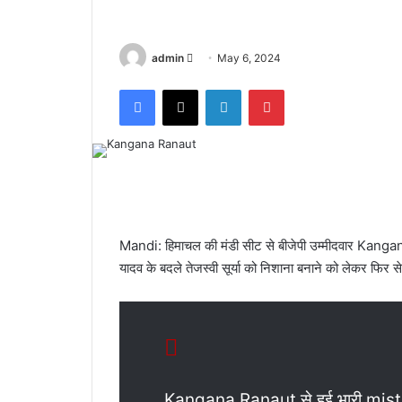
admin
S
May 6, 2024
e
Facebook
X
LinkedIn
Pinterest
n
d
a
n
e
m
a
Mandi: हिमाचल की मंडी सीट से बीजेपी उम्मीदवार Kangana Ra
i
यादव के बदले तेजस्वी सूर्या को निशाना बनाने को लेकर फिर से सुर
l
Kangana Ranaut से हुई भारी mist