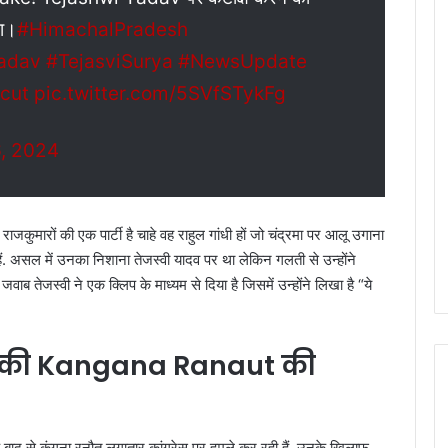
ा।
#HimachalPradesh
adav
#TejasviSurya
#NewsUpdate
cut
pic.twitter.com/5SVfSTykFg
, 2024
ाजकुमारों की एक पार्टी है चाहे वह राहुल गांधी हों जो चंद्रमा पर आलू उगाना
ते हैं. असल में उनका निशाना तेजस्वी यादव पर था लेकिन गलती से उन्होंने
जवाब तेजस्वी ने एक क्लिप के माध्यम से दिया है जिसमें उन्होंने लिखा है “ये
 ने की Kangana Ranaut की
 के बाद से कंगना रनौत लगातार कांग्रेस पर हमले कर रही हैं. उनके खिलाफ