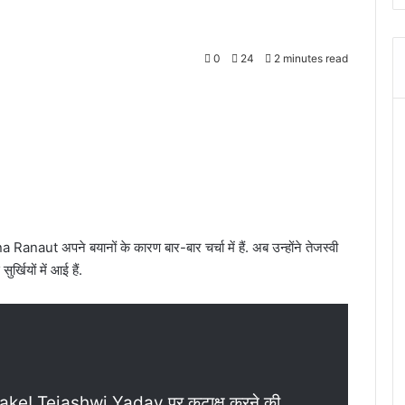
0
24
2 minutes read
naut अपने बयानों के कारण बार-बार चर्चा में हैं. अब उन्होंने तेजस्वी
्खियों में आई हैं.
ake! Tejashwi Yadav पर कटाक्ष करने की