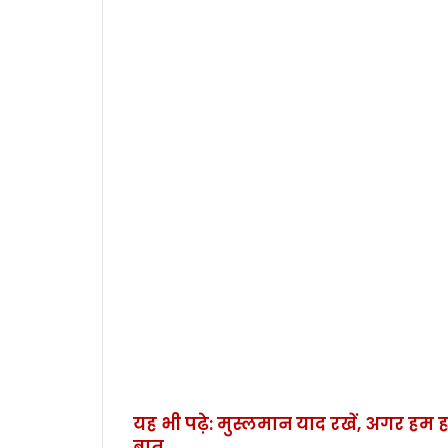
यह भी पढ़े: मुस्लमान याद रखें, अगर हम हा
बात