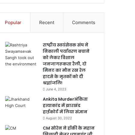
Popular
Recent
Comments
राष्ट्रीय स्वयंसेवक संघ ने
निकाली पर्यावरण बचाने
को लेकर विशाल
जनजागरूकता रैली, दो
मिनट का मौन रख रेल
हादसे के मृतकों को दी
श्रद्धांजलि!
June 4, 2023
Ankita Murderअंकिता
हत्याकांड में झारखंड
हाईकोर्ट में लिया संज्ञान
August 30, 2022
CM सोरेन ने हॉकी के महान
खिलाड़ी मेजर ध्यानचंद जी