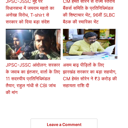
JPSC-JSSC मुद्दे पर
CM हेमंत सोरेन से राज्य स्तरीय
विधानसभा में जयराम महतो का
बैंकर्स समिति के प्रतिनिधिमंडल
अनोखा विरोध, T-shirt से
की शिष्टाचार भेंट, 96वीं SLBC
सरकार को दिया बड़ा संदेश
बैठक की स्मारिका भेंट
JPSC-JSSC आंदोलन: सरकार
असम बाढ़ पीड़ितों के लिए
के जवाब का इंतजार, वार्ता के लिए
झारखंड सरकार का बड़ा सहयोग,
11 सदस्यीय प्रतिनिधिमंडल
CM हेमंत सोरेन ने ₹3 करोड़ की
तैयार; राहुल गांधी से CBI जांच
सहायता राशि दी
की मांग
Leave a Comment