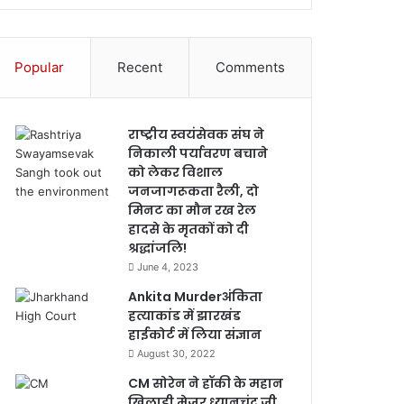
Popular
Recent
Comments
राष्ट्रीय स्वयंसेवक संघ ने
निकाली पर्यावरण बचाने
को लेकर विशाल
जनजागरूकता रैली, दो
मिनट का मौन रख रेल
हादसे के मृतकों को दी
श्रद्धांजलि!
June 4, 2023
Ankita Murderअंकिता
हत्याकांड में झारखंड
हाईकोर्ट में लिया संज्ञान
August 30, 2022
CM सोरेन ने हॉकी के महान
खिलाड़ी मेजर ध्यानचंद जी