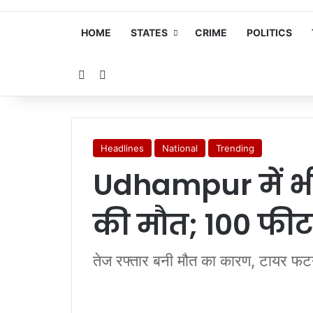
HOME
STATES
CRIME
POLITICS
Random Article
Search for
Headlines
National
Trending
Udhampur में भ
की मौत; 100 फीट
तेज रफ्तार बनी मौत का कारण, टायर फटने