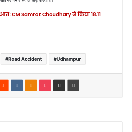
ाही पर गंभीर सवाल खड़े करता है।
ुरुआत: CM Samrat Choudhary ने किया 18.11
Road Accident
Udhampur
Reddit
VKontakte
Odnoklassniki
Pocket
Share via Email
Print