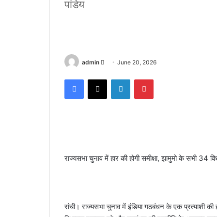
पांडेय
admin
S
June 20, 2026
e
Facebook
X
LinkedIn
Pinterest
n
d
a
n
e
m
a
राज्यसभा चुनाव में हार की होगी समीक्षा, झामुमो के सभी 34 विध
i
l
रांची। राज्यसभा चुनाव में इंडिया गठबंधन के एक प्रत्याशी की ह