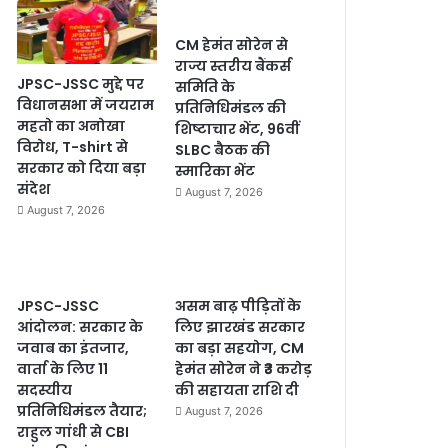
CM हेमंत सोरेन से
राज्य स्तरीय बैंकर्स
JPSC-JSSC मुद्दे पर
समिति के
विधानसभा में जयराम
प्रतिनिधिमंडल की
महतो का अनोखा
शिष्टाचार भेंट, 96वीं
विरोध, T-shirt से
SLBC बैठक की
सरकार को दिया बड़ा
स्मारिका भेंट
संदेश
August 7, 2026
August 7, 2026
JPSC-JSSC
असम बाढ़ पीड़ितों के
आंदोलन: सरकार के
लिए झारखंड सरकार
जवाब का इंतजार,
का बड़ा सहयोग, CM
वार्ता के लिए 11
हेमंत सोरेन ने ₹3 करोड़
सदस्यीय
की सहायता राशि दी
प्रतिनिधिमंडल तैयार;
August 7, 2026
राहुल गांधी से CBI