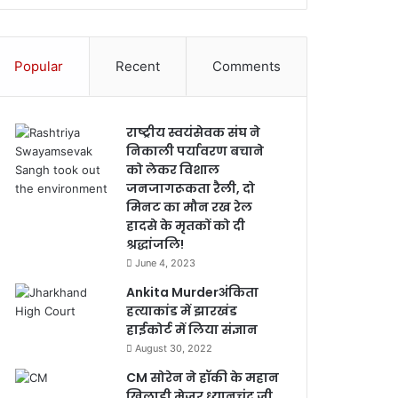
Popular
Recent
Comments
राष्ट्रीय स्वयंसेवक संघ ने
निकाली पर्यावरण बचाने
को लेकर विशाल
जनजागरूकता रैली, दो
मिनट का मौन रख रेल
हादसे के मृतकों को दी
श्रद्धांजलि!
June 4, 2023
Ankita Murderअंकिता
हत्याकांड में झारखंड
हाईकोर्ट में लिया संज्ञान
August 30, 2022
CM सोरेन ने हॉकी के महान
खिलाड़ी मेजर ध्यानचंद जी