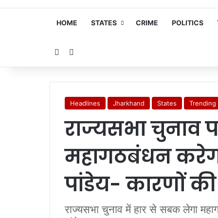
HOME
STATES
CRIME
POLITICS
Random Article
Search for
Headlines
Jharkhand
States
Trending
राज्यसभा चुनाव 
महागठबंधन करेगा
पांडेय- कारणों की
राज्यसभा चुनाव में हार से सबक लेगा महा