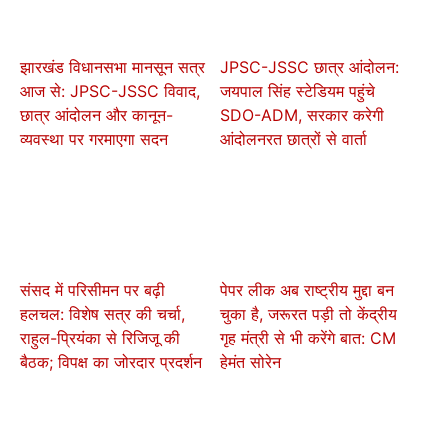
झारखंड विधानसभा मानसून सत्र
JPSC-JSSC छात्र आंदोलन:
आज से: JPSC-JSSC विवाद,
जयपाल सिंह स्टेडियम पहुंचे
छात्र आंदोलन और कानून-
SDO-ADM, सरकार करेगी
व्यवस्था पर गरमाएगा सदन
आंदोलनरत छात्रों से वार्ता
संसद में परिसीमन पर बढ़ी
पेपर लीक अब राष्ट्रीय मुद्दा बन
हलचल: विशेष सत्र की चर्चा,
चुका है, जरूरत पड़ी तो केंद्रीय
राहुल-प्रियंका से रिजिजू की
गृह मंत्री से भी करेंगे बात: CM
बैठक; विपक्ष का जोरदार प्रदर्शन
हेमंत सोरेन