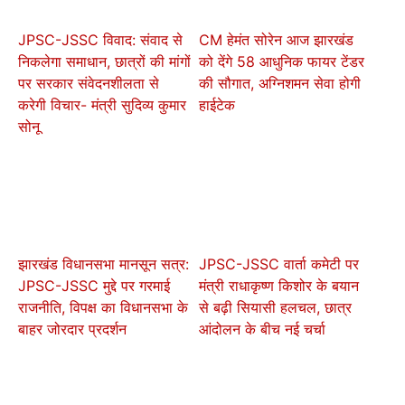
JPSC-JSSC विवाद: संवाद से
CM हेमंत सोरेन आज झारखंड
निकलेगा समाधान, छात्रों की मांगों
को देंगे 58 आधुनिक फायर टेंडर
पर सरकार संवेदनशीलता से
की सौगात, अग्निशमन सेवा होगी
करेगी विचार- मंत्री सुदिव्य कुमार
हाईटेक
सोनू
झारखंड विधानसभा मानसून सत्र:
JPSC-JSSC वार्ता कमेटी पर
JPSC-JSSC मुद्दे पर गरमाई
मंत्री राधाकृष्ण किशोर के बयान
राजनीति, विपक्ष का विधानसभा के
से बढ़ी सियासी हलचल, छात्र
बाहर जोरदार प्रदर्शन
आंदोलन के बीच नई चर्चा