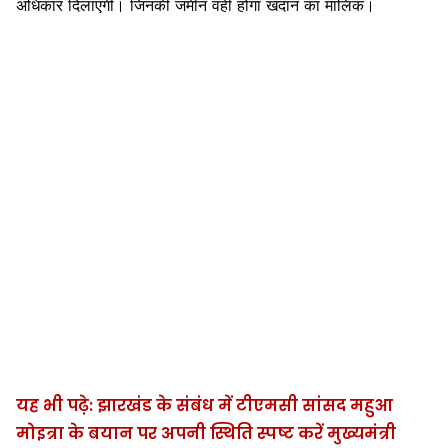
अधिकार दिलाएगी। जिनकी जमीन वही होगा खदान का मालिक।
यह भी पढ़े: झारखंड के संबंध में टीएमसी सांसद महुआ
मोइत्रा के बयान पर अपनी स्थिति स्पष्ट करें मुख्यमंत्री