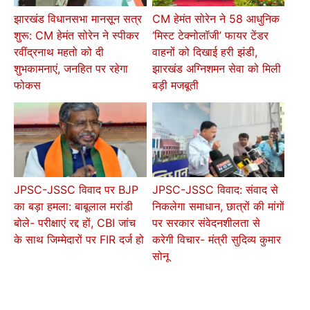
झारखंड विधानसभा मानसून सत्र
CM हेमंत सोरेन ने 58 आधुनिक
शुरू: CM हेमंत सोरेन ने स्पीकर
‘मिस्ट टेक्नोलॉजी’ फायर टेंडर
रवींद्रनाथ महतो को दी
वाहनों को दिखाई हरी झंडी,
शुभकामनाएं, जनहित पर रहेगा
झारखंड अग्निशमन सेवा को मिली
फोकस
बड़ी मजबूती
JPSC-JSSC विवाद पर BJP
JPSC-JSSC विवाद: संवाद से
का बड़ा हमला: बाबूलाल मरांडी
निकलेगा समाधान, छात्रों की मांगों
बोले- परीक्षाएं रद्द हों, CBI जांच
पर सरकार संवेदनशीलता से
के साथ जिम्मेदारों पर FIR दर्ज हो
करेगी विचार- मंत्री सुदिव्य कुमार
सोनू