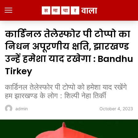
कार्डिनल तेलेस्फोर पी टोप्पो का
निधन अपूरणीय क्षति, झारखण्ड
उन्हें हमेशा याद रखेगा : Bandhu
Tirkey
कार्डिनल तेलेस्फोर पी टोप्पो को हमेशा याद रखेंगे
हम झारखण्ड के लोग : शिल्पी नेहा तिर्की
October 4, 2023
admin