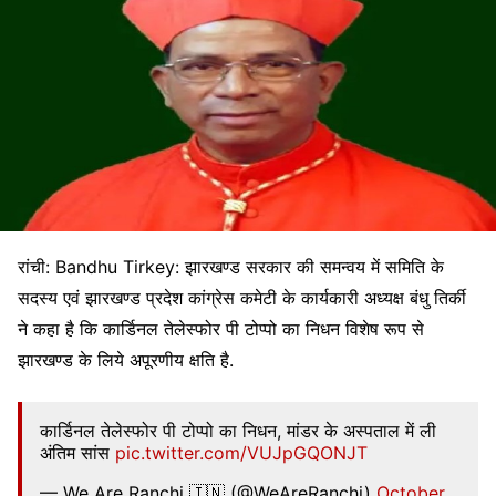
रांची: Bandhu Tirkey: झारखण्ड सरकार की समन्वय में समिति के
सदस्य एवं झारखण्ड प्रदेश कांग्रेस कमेटी के कार्यकारी अध्यक्ष बंधु तिर्की
ने कहा है कि कार्डिनल तेलेस्फोर पी टोप्पो का निधन विशेष रूप से
झारखण्ड के लिये अपूरणीय क्षति है.
कार्डिनल तेलेस्फोर पी टोप्पो का निधन, मांडर के अस्पताल में ली
अंतिम सांस
pic.twitter.com/VUJpGQONJT
— We Are Ranchi 🇮🇳 (@WeAreRanchi)
October