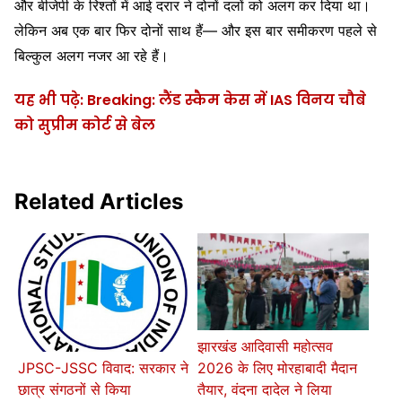
और बीजेपी के रिश्तों में आई दरार ने दोनों दलों को अलग कर दिया था।
लेकिन अब एक बार फिर दोनों साथ हैं— और इस बार समीकरण पहले से
बिल्कुल अलग नजर आ रहे हैं।
यह भी पढ़े: Breaking: लैंड स्कैम केस में IAS विनय चौबे
को सुप्रीम कोर्ट से बेल
Related Articles
झारखंड आदिवासी महोत्सव
2026 के लिए मोरहाबादी मैदान
JPSC-JSSC विवाद: सरकार ने
तैयार, वंदना दादेल ने लिया
छात्र संगठनों से किया