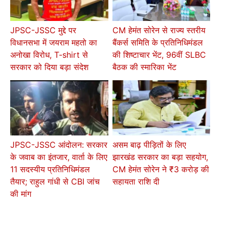
JPSC-JSSC मुद्दे पर
CM हेमंत सोरेन से राज्य स्तरीय
विधानसभा में जयराम महतो का
बैंकर्स समिति के प्रतिनिधिमंडल
अनोखा विरोध, T-shirt से
की शिष्टाचार भेंट, 96वीं SLBC
सरकार को दिया बड़ा संदेश
बैठक की स्मारिका भेंट
JPSC-JSSC आंदोलन: सरकार
असम बाढ़ पीड़ितों के लिए
के जवाब का इंतजार, वार्ता के लिए
झारखंड सरकार का बड़ा सहयोग,
11 सदस्यीय प्रतिनिधिमंडल
CM हेमंत सोरेन ने ₹3 करोड़ की
तैयार; राहुल गांधी से CBI जांच
सहायता राशि दी
की मांग