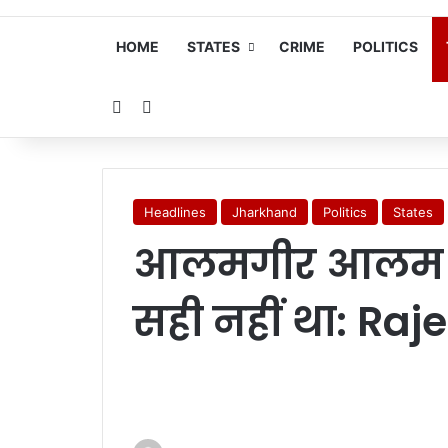
HOME
STATES
CRIME
POLITICS
Random Article
Search for
Headlines
Jharkhand
Politics
States
आलमगीर आलम के
सही नहीं था: Ra