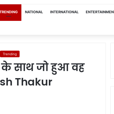
TRENDING
NATIONAL
INTERNATIONAL
ENTERTAINMEN
Trending
 साथ जो हुआ वह
jesh Thakur