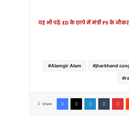
यह भी पढ़े: ED के छापे में मंत्री PS के न
Alamgir Alam
jharkhand con
r
Facebook
X
LinkedIn
Tumblr
Pinterest
Share