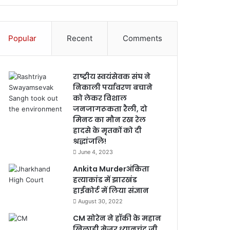
Popular
Recent
Comments
राष्ट्रीय स्वयंसेवक संघ ने
निकाली पर्यावरण बचाने
को लेकर विशाल
जनजागरूकता रैली, दो
मिनट का मौन रख रेल
हादसे के मृतकों को दी
श्रद्धांजलि!
June 4, 2023
Ankita Murderअंकिता
हत्याकांड में झारखंड
हाईकोर्ट में लिया संज्ञान
August 30, 2022
CM सोरेन ने हॉकी के महान
खिलाड़ी मेजर ध्यानचंद जी