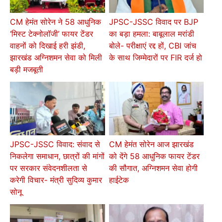
CM हेमंत सोरेन ने 58 आधुनिक
JPSC-JSSC विवाद पर BJP
‘मिस्ट टेक्नोलॉजी’ फायर टेंडर
का बड़ा हमला: बाबूलाल मरांडी
वाहनों को दिखाई हरी झंडी,
बोले- परीक्षाएं रद्द हों, CBI जांच
झारखंड अग्निशमन सेवा को मिली
के साथ जिम्मेदारों पर FIR दर्ज हो
बड़ी मजबूती
JPSC-JSSC विवाद: संवाद से
CM हेमंत सोरेन आज झारखंड
निकलेगा समाधान, छात्रों की मांगों
को देंगे 58 आधुनिक फायर टेंडर
पर सरकार संवेदनशीलता से
की सौगात, अग्निशमन सेवा होगी
करेगी विचार- मंत्री सुदिव्य कुमार
हाईटेक
सोनू