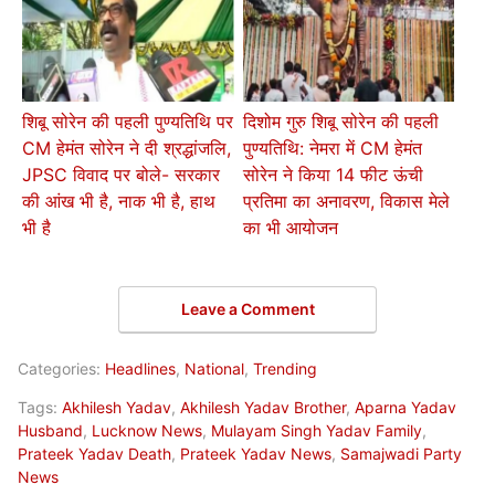
शिबू सोरेन की पहली पुण्यतिथि पर
दिशोम गुरु शिबू सोरेन की पहली
CM हेमंत सोरेन ने दी श्रद्धांजलि,
पुण्यतिथि: नेमरा में CM हेमंत
JPSC विवाद पर बोले- सरकार
सोरेन ने किया 14 फीट ऊंची
की आंख भी है, नाक भी है, हाथ
प्रतिमा का अनावरण, विकास मेले
भी है
का भी आयोजन
Leave a Comment
Categories:
Headlines
,
National
,
Trending
Tags:
Akhilesh Yadav
,
Akhilesh Yadav Brother
,
Aparna Yadav
Husband
,
Lucknow News
,
Mulayam Singh Yadav Family
,
Prateek Yadav Death
,
Prateek Yadav News
,
Samajwadi Party
News