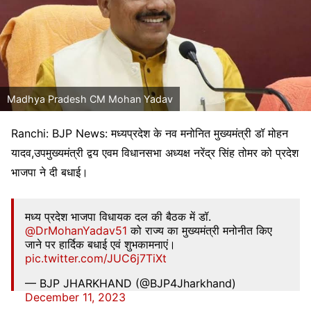
Madhya Pradesh CM Mohan Yadav
Ranchi: BJP News: मध्यप्रदेश के नव मनोनित मुख्यमंत्री डॉ मोहन
यादव,उपमुख्यमंत्री द्वय एवम विधानसभा अध्यक्ष नरेंद्र सिंह तोमर को प्रदेश
भाजपा ने दी बधाई।
मध्य प्रदेश भाजपा विधायक दल की बैठक में डॉ.
@DrMohanYadav51
को राज्य का मुख्यमंत्री मनोनीत किए
जाने पर हार्दिक बधाई एवं शुभकामनाएं।
pic.twitter.com/JUC6j7TiXt
— BJP JHARKHAND (@BJP4Jharkhand)
December 11, 2023