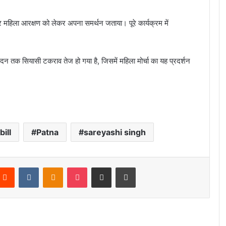
र महिला आरक्षण को लेकर अपना समर्थन जताया। पूरे कार्यक्रम में
दन तक सियासी टकराव तेज हो गया है, जिसमें महिला मोर्चा का यह प्रदर्शन
ill
Patna
sareyashi singh
Reddit
VKontakte
Odnoklassniki
Pocket
Share via Email
Print