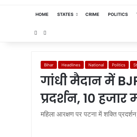
HOME
STATES
CRIME
POLITICS
Random Article
Search for
Bihar
Headlines
National
Politics
S
गांधी मैदान में B
प्रदर्शन, 10 हजार 
महिला आरक्षण पर पटना में शक्ति प्रदर्शन, ज