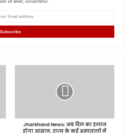
lor sit amet, consectetur.
J
h
a
r
k
h
a
n
d
Jharkhand News: अब दिल का इलाज
N
होगा आसान, राज्य के कई अस्पतालों में
e