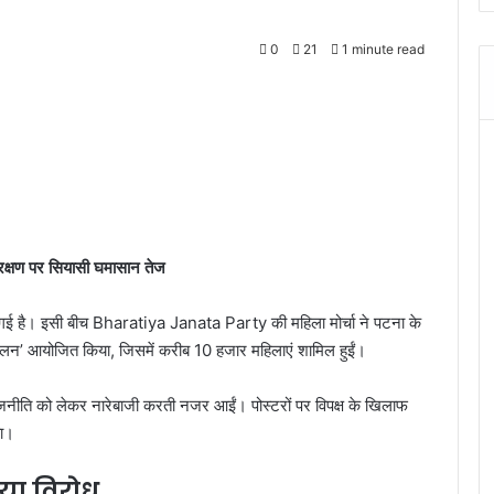
0
21
1 minute read
 आरक्षण पर सियासी घमासान तेज
गई है। इसी बीच
Bharatiya Janata Party
की महिला मोर्चा ने पटना के
ेलन’ आयोजित किया, जिसमें करीब 10 हजार महिलाएं शामिल हुईं।
 राजनीति को लेकर नारेबाजी करती नजर आईं। पोस्टरों पर विपक्ष के खिलाफ
या।
ाया विरोध