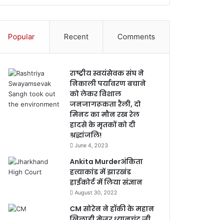
Popular
Recent
Comments
राष्ट्रीय स्वयंसेवक संघ ने
निकाली पर्यावरण बचाने
को लेकर विशाल
जनजागरूकता रैली, दो
मिनट का मौन रख रेल
हादसे के मृतकों को दी
श्रद्धांजलि!
June 4, 2023
Ankita Murderअंकिता
हत्याकांड में झारखंड
हाईकोर्ट में लिया संज्ञान
August 30, 2022
CM सोरेन ने हॉकी के महान
खिलाड़ी मेजर ध्यानचंद जी