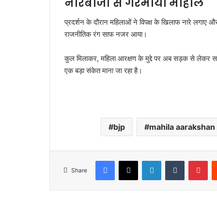
नारेबाजी से गरमाया माहौल
प्रदर्शन के दौरान महिलाओं ने विपक्ष के खिलाफ नारे लगाए औ
राजनीतिक रंग साफ नजर आया।
कुल मिलाकर, महिला आरक्षण के मुद्दे पर अब सड़क से लेकर स
एक बड़ा संकेत माना जा रहा है।
bjp
mahila aarakshan b
Facebook
X
LinkedIn
Tumblr
Pinterest
Share