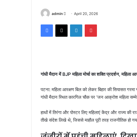
admin
S
April 20, 2026
e
Facebook
X
LinkedIn
Pinterest
n
d
a
n
e
m
a
गांधी मैदान में BJP महिला मोर्चा का शक्ति प्रदर्शन, महिला
i
l
पटना: महिला आरक्षण बिल को लेकर बिहार की सियासत गरमा 
गांधी मैदान स्थित कारगिल चौक पर ‘जन आक्रोश महिला सम्म
हाथों में तिरंगा और पोस्टर लिए महिलाएं केंद्र और राज्य की
तीखे संदेश लिखे थे, जिससे माहौल पूरी तरह राजनीतिक हो ग
जंजीरों में पहुंची महिलाएं, दिख