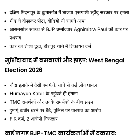
दक्षिण मिदनापुर के कुमारगंज में भाजपा प्रत्याशी सुवेंदु सरकार पर हमला
भीड़ ने दौड़ाकर पीटा, वीडियो भी सामने आया
आसनसोल साउथ से BJP उम्मीदवार
Agnimitra Paul
की कार पर
पथराव
कार का शीशा टूटा, हीरापुर थाने में शिकायत दर्ज
मुर्शिदाबाद में बमबाजी और झड़प: West Bengal
Election 2026
नौदा इलाके में देसी बम फेंके जाने से कई लोग घायल
Humayun Kabir
के पहुंचते ही हंगामा
TMC समर्थकों और उनके समर्थकों के बीच झड़प
हुमायूं कबीर धरने पर बैठे, पुलिस पर पक्षपात का आरोप
FIR दर्ज, 2 आरोपी गिरफ्तार
कई जगह BJP-TMC कार्यकर्ताओं में टकराव: