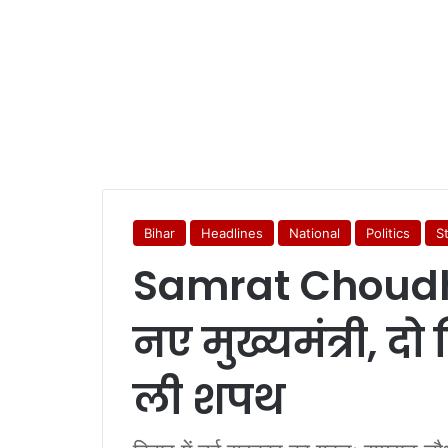
Bihar
Headlines
National
Politics
S
Samrat Choudha
नए मुख्यमंत्री, दो
ली शपथ