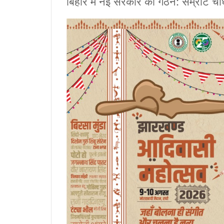
बिहार में नई सरकार का गठन: सम्राट चौ