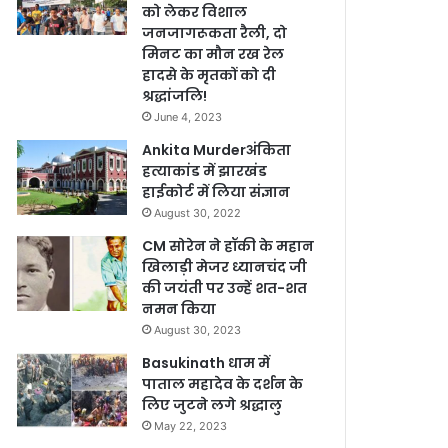
को लेकर विशाल
जनजागरूकता रैली, दो
मिनट का मौन रख रेल
हादसे के मृतकों को दी
श्रद्धांजलि!
June 4, 2023
Ankita Murderअंकिता
हत्याकांड में झारखंड
हाईकोर्ट में लिया संज्ञान
August 30, 2022
CM सोरेन ने हॉकी के महान
खिलाड़ी मेजर ध्यानचंद जी
की जयंती पर उन्हें शत-शत
नमन किया
August 30, 2023
Basukinath धाम में
पाताल महादेव के दर्शन के
लिए जुटने लगे श्रद्धालु
May 22, 2023