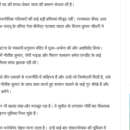
त्री पद की शपथ लेकर सत्ता की कमान संभाल ली है।
नीतिक गलियारों की कई बड़ी हस्तियां मौजूद रहीं। राज्यपाल
सैयद अता
 जदयू के वरिष्ठ नेता
बीजेंद्र प्रसाद यादव
और
विजय कुमार चौधरी
ने
 के पंचरूपी हनुमान मंदिर में पूजा-अर्चना की और आशीर्वाद लिया।
में
नीतीश कुमार
,
जेपी नड्डा
और
चिराग पासवान
समेत एनडीए के कई
अहमियत साफ झलक रही थी।
दशकों से राजनीति में सक्रिय हैं और उन्हें जो जिम्मेदारी मिली है, उसे
्होंने नीतीश कुमार के साथ काम करते हुए शासन चलाने के कई गुर सीखे हैं और
करेंगे।
फर भी खासा लंबा और मजबूत रहा है। वे सुपौल से लगातार नौवीं बार विधायक
िय भूमिका निभा चुके हैं।
 भरोसेमंद चेहरा माना जाता है। उन्हें कई बार संकटमोचक की भूमिका में