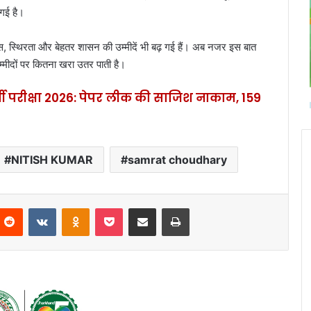
 गई है।
 स्थिरता और बेहतर शासन की उम्मीदें भी बढ़ गई हैं। अब नजर इस बात
दों पर कितना खरा उतर पाती है।
ती परीक्षा 2026: पेपर लीक की साजिश नाकाम, 159
NITISH KUMAR
samrat choudhary
Reddit
VKontakte
Odnoklassniki
Pocket
Share via Email
Print