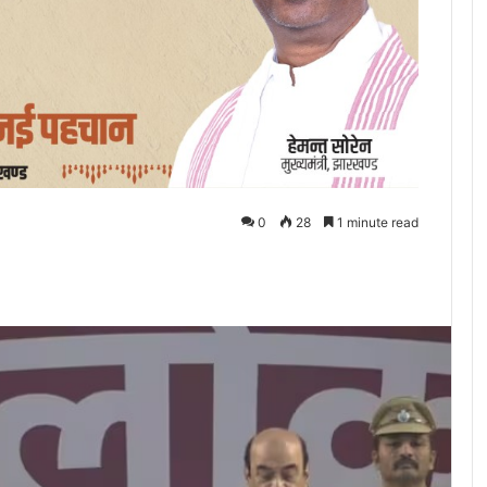
0
28
1 minute read