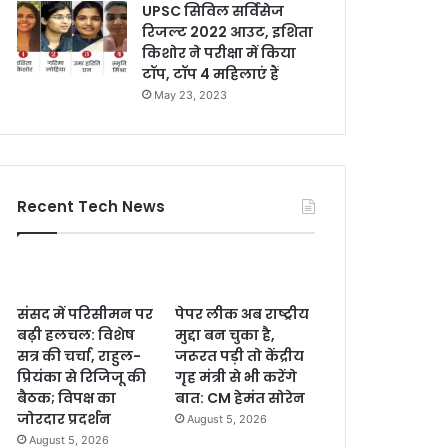
UPSC सिविल सर्विसेज
रिजल्ट 2022 आउट, इशिता
किशोर ने परीक्षा में किया
टॉप, टॉप 4 महिलाएं हैं
May 23, 2023
Recent Tech News
संसद में परिसीमन पर
पेपर लीक अब राष्ट्रीय
बढ़ी हलचल: विशेष
मुद्दा बन चुका है,
सत्र की चर्चा, राहुल-
जरूरत पड़ी तो केंद्रीय
प्रियंका से रिजिजू की
गृह मंत्री से भी करेंगे
बैठक; विपक्ष का
बात: CM हेमंत सोरेन
जोरदार प्रदर्शन
August 5, 2026
August 5, 2026