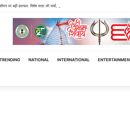
िसीमन पर बढ़ी हलचल: विशेष सत्र की चर्चा, राहुल-प्रियंका से रिजिजू की बैठक; विपक्ष का जोरदार प
TRENDING
NATIONAL
INTERNATIONAL
ENTERTAINMEN