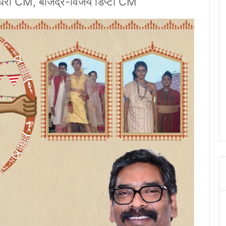
धरी CM, बीजेंद्र-विजय डिप्टी CM